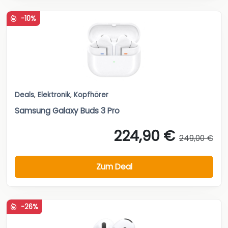
-10%
Deals
,
Elektronik
,
Kopfhörer
Samsung Galaxy Buds 3 Pro
224,90 €
249,00 €
Zum Deal
-26%