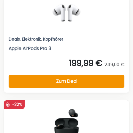
Deals
,
Elektronik
,
Kopfhörer
Apple AirPods Pro 3
199,99 €
249,00 €
Zum Deal
-32%