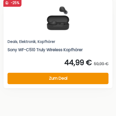
-25%
Deals
,
Elektronik
,
Kopfhörer
Sony WF-C510 Truly Wireless Kopfhörer
44,99 €
59,99 €
Zum Deal