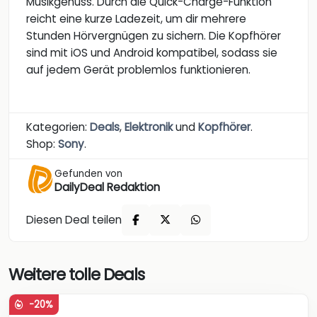
Musikgenuss. Durch die Quick-Charge-Funktion
reicht eine kurze Ladezeit, um dir mehrere
Stunden Hörvergnügen zu sichern. Die Kopfhörer
sind mit iOS und Android kompatibel, sodass sie
auf jedem Gerät problemlos funktionieren.
Kategorien:
Deals
,
Elektronik
und
Kopfhörer
.
Shop:
Sony
.
Gefunden von
DailyDeal Redaktion
Diesen Deal teilen
Weitere tolle Deals
-20%