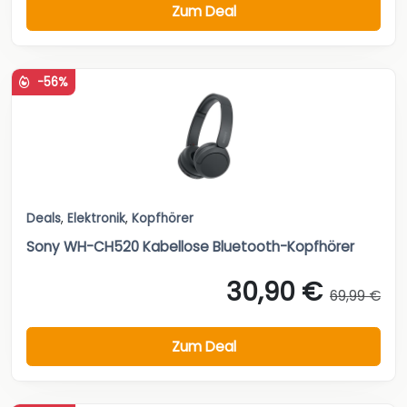
Zum Deal
-56%
Deals
,
Elektronik
,
Kopfhörer
Sony WH-CH520 Kabellose Bluetooth-Kopfhörer
30,90 €
69,99 €
Zum Deal