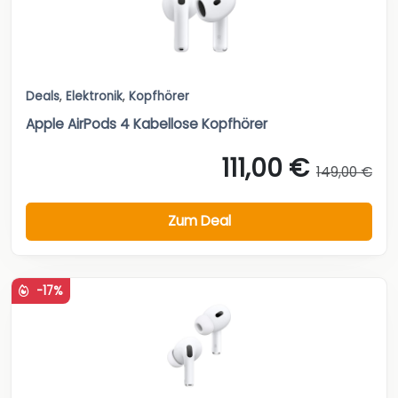
Deals
,
Elektronik
,
Kopfhörer
Apple AirPods 4 Kabellose Kopfhörer
111,00 €
149,00 €
Zum Deal
-17%