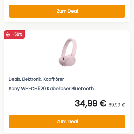
Zum Deal
-50%
Deals
,
Elektronik
,
Kopfhörer
Sony WH-CH520 Kabelloser Bluetooth...
34,99 €
69,99 €
Zum Deal