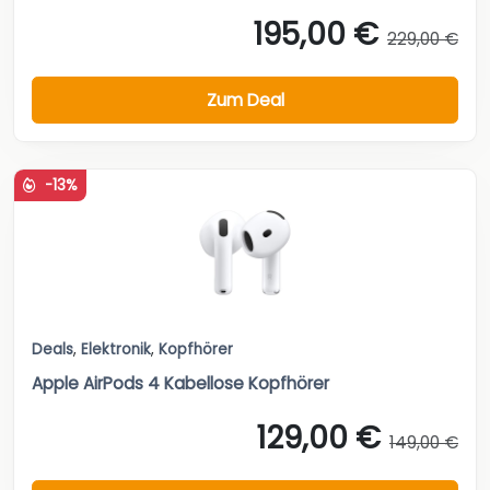
195,00 €
229,00 €
Zum Deal
-13%
Deals
,
Elektronik
,
Kopfhörer
Apple AirPods 4 Kabellose Kopfhörer
129,00 €
149,00 €