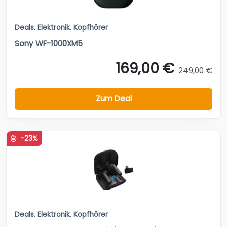
Deals
,
Elektronik
,
Kopfhörer
Sony WF-1000XM5
169,00 €
249,00 €
Zum Deal
-23%
Deals
,
Elektronik
,
Kopfhörer