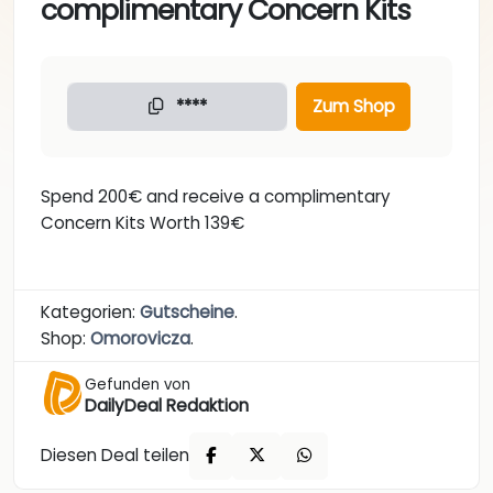
complimentary Concern Kits
****
Zum Shop
Spend 200€ and receive a complimentary
Concern Kits Worth 139€
Kategorien:
Gutscheine
.
Shop:
Omorovicza
.
Gefunden von
DailyDeal Redaktion
Diesen Deal teilen