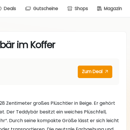
Deals
Gutscheine
Shops
Magazin
ybär im Koffer
Zum Deal
 28 Zentimeter großes Plüschtier in Beige. Er gehört
net. Der Teddybär besitzt ein weiches Plüschfell,
hr“. Durch seine kompakte Größe lässt er sich leicht
der transportieren. Die neutrale Farbgebung und