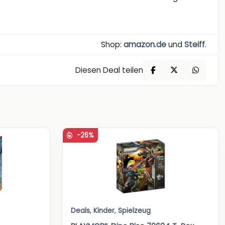
Shop:
amazon.de
und
Steiff
.
Diesen Deal teilen
-26%
Deals
,
Kinder
,
Spielzeug