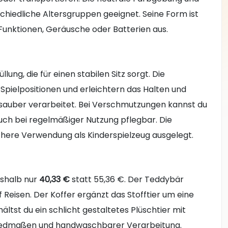
chiedliche Altersgruppen geeignet. Seine Form ist
Funktionen, Geräusche oder Batterien aus.
ung, die für einen stabilen Sitz sorgt. Die
ielpositionen und erleichtern das Halten und
d sauber verarbeitet. Bei Verschmutzungen kannst du
uch bei regelmäßiger Nutzung pflegbar. Die
ichere Verwendung als Kinderspielzeug ausgelegt.
eshalb nur
40,33 €
statt 55,36 €. Der Teddybär
f Reisen. Der Koffer ergänzt das Stofftier um eine
tst du ein schlicht gestaltetes Plüschtier mit
n Gliedmaßen und handwaschbarer Verarbeitung.