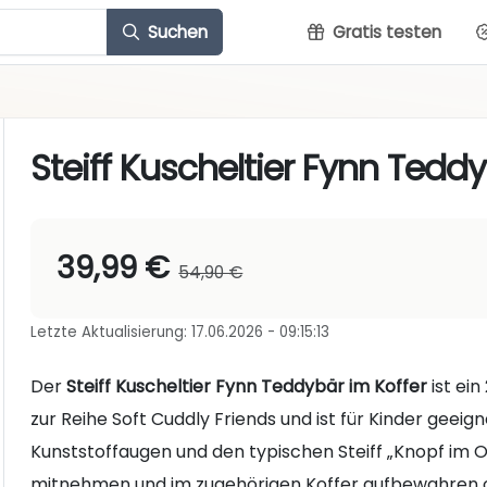
Suchen
Gratis testen
Steiff Kuscheltier Fynn Tedd
39,99 €
54,90 €
Letzte Aktualisierung: 17.06.2026 - 09:15:13
Der
Steiff Kuscheltier Fynn Teddybär im Koffer
ist ein
zur Reihe Soft Cuddly Friends und ist für Kinder geeig
Kunststoffaugen und den typischen Steiff „Knopf im O
mitnehmen und im zugehörigen Koffer aufbewahren o