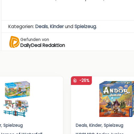
Kategorien:
Deals
,
Kinder
und
Spielzeug
.
Gefunden von
DailyDeal Redaktion
-26%
r
,
Spielzeug
Deals
,
Kinder
,
Spielzeug