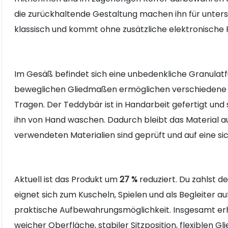
die zurückhaltende Gestaltung machen ihn für unters
klassisch und kommt ohne zusätzliche elektronische 
Im Gesäß befindet sich eine unbedenkliche Granulatfüll
beweglichen Gliedmaßen ermöglichen verschiedene Sp
Tragen. Der Teddybär ist in Handarbeit gefertigt un
ihn von Hand waschen. Dadurch bleibt das Material a
verwendeten Materialien sind geprüft und auf eine s
Aktuell ist das Produkt um
27 %
reduziert. Du zahlst d
eignet sich zum Kuscheln, Spielen und als Begleiter au
praktische Aufbewahrungsmöglichkeit. Insgesamt erhäl
weicher Oberfläche, stabiler Sitzposition, flexible