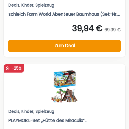
Deals
,
Kinder
,
Spielzeug
schleich Farm World Abenteuer Baumhaus (Set-Nr....
39,94 €
69,99 €
Zum Deal
-25%
Deals
,
Kinder
,
Spielzeug
PLAYMOBIL-Set „Hütte des Miraculix“...