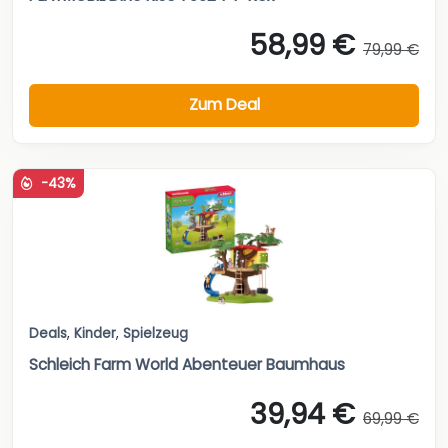
58,99 €
79,99 €
Zum Deal
-43%
Deals
,
Kinder
,
Spielzeug
Schleich Farm World Abenteuer Baumhaus
39,94 €
69,99 €