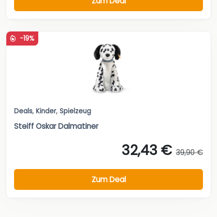
Zum Deal
-19%
Deals
,
Kinder
,
Spielzeug
Steiff Oskar Dalmatiner
32,43 €
39,90 €
Zum Deal