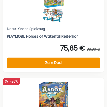
Deals
,
Kinder
,
Spielzeug
PLAYMOBIL Horses of Waterfall Reiterhof
75,85 €
89,90 €
Zum Deal
-26%