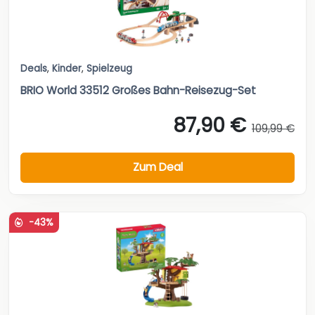
Deals
,
Kinder
,
Spielzeug
BRIO World 33512 Großes Bahn-Reisezug-Set
87,90 €
109,99 €
Zum Deal
-43%