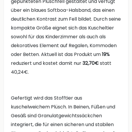
gepunkteten Plüschfell gestaltet und verfügt
über ein blaues Softboa-Halsband, das einen
deutlichen Kontrast zum Fell bildet. Durch seine
kompakte Größe eignet sich das Kuscheltier
sowohl für das Kinderzimmer als auch als
dekoratives Element auf Regalen, Kommoden
oder Betten. Aktuell ist das Produkt um
19%
reduziert und kostet damit nur
32,70€
statt
40,24€.
Gefertigt wird das Stofftier aus
kuschelweichem Plüsch. In Beinen, Füßen und
Gesäß sind Granulatgewichtssäckchen
integriert, die für einen sicheren und stabilen