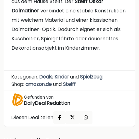
aus dem Hause Steiff. Der
Steiff Oskar
Dalmatiner
verbindet eine stabile Konstruktion
mit weichem Material und einer klassischen
Dalmatiner-Optik. Dadurch eignet er sich als
Kuscheltier, Spielgefährte oder dauerhaftes
Dekorationsobjekt im Kinderzimmer.
Kategorien:
Deals
,
Kinder
und
Spielzeug
.
Shop:
amazon.de
und
Steiff
.
Gefunden von
DailyDeal Redaktion
Diesen Deal teilen