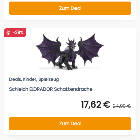
Zum Deal
-29%
Deals
,
Kinder
,
Spielzeug
Schleich ELDRADOR Schattendrache
17,62 €
24,99 €
Zum Deal