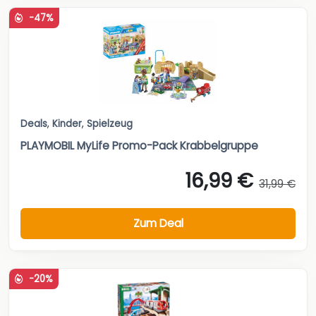
-47%
Deals
,
Kinder
,
Spielzeug
PLAYMOBIL MyLife Promo-Pack Krabbelgruppe
16,99 €
31,99 €
Zum Deal
-20%