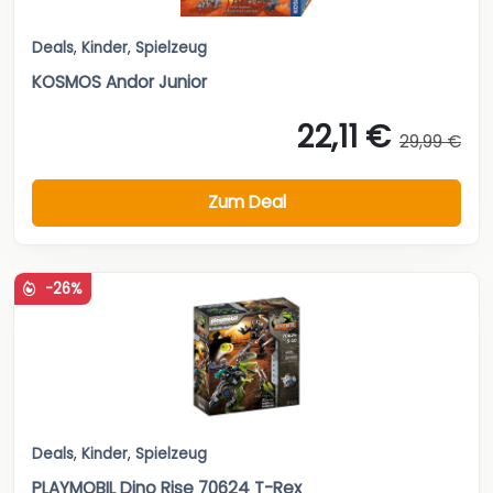
Deals
,
Kinder
,
Spielzeug
KOSMOS Andor Junior
22,11 €
29,99 €
Zum Deal
-26%
Deals
,
Kinder
,
Spielzeug
PLAYMOBIL Dino Rise 70624 T-Rex