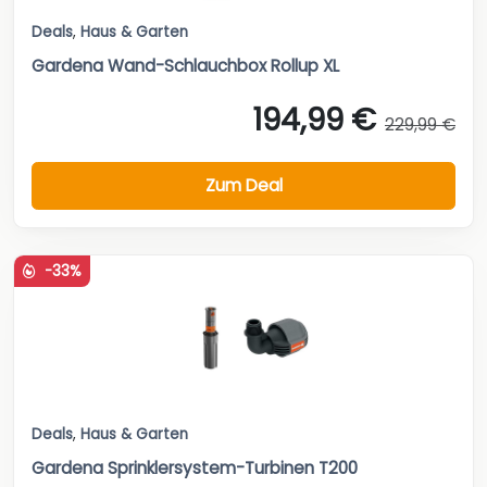
Deals
,
Haus & Garten
Gardena Wand-Schlauchbox Rollup XL
194,99 €
229,99 €
Zum Deal
-33%
Deals
,
Haus & Garten
Gardena Sprinklersystem-Turbinen T200