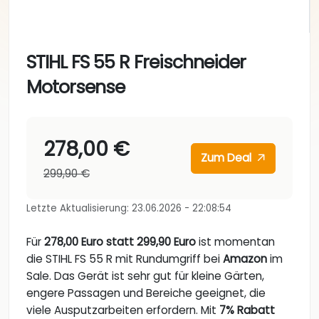
STIHL FS 55 R Freischneider
Motorsense
278,00 €
Zum Deal
299,90 €
Letzte Aktualisierung: 23.06.2026 - 22:08:54
Für
278,00 Euro statt 299,90 Euro
ist momentan
die STIHL FS 55 R mit Rundumgriff bei
Amazon
im
Sale. Das Gerät ist sehr gut für kleine Gärten,
engere Passagen und Bereiche geeignet, die
viele Ausputzarbeiten erfordern. Mit
7% Rabatt