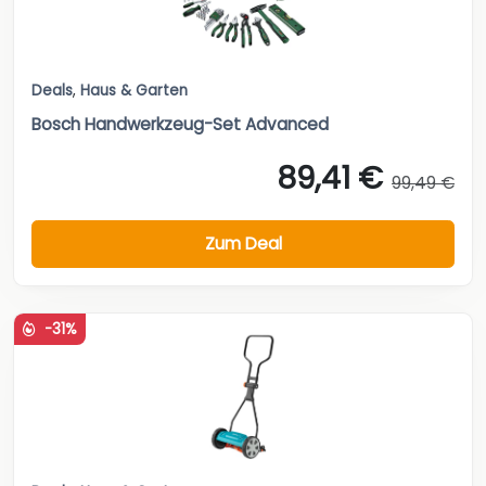
Deals
,
Haus & Garten
Bosch Handwerkzeug-Set Advanced
89,41 €
99,49 €
Zum Deal
-31%