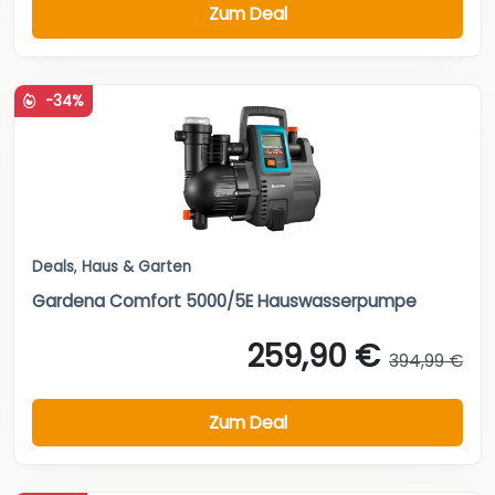
Zum Deal
-34%
Deals
,
Haus & Garten
Gardena Comfort 5000/5E Hauswasserpumpe
259,90 €
394,99 €
Zum Deal