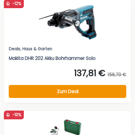
-12%
Deals
,
Haus & Garten
Makita DHR 202 Akku Bohrhammer Solo
137,81 €
156,70 €
Zum Deal
-10%