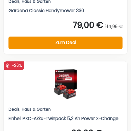
Deals
,
Haus & Garten
Gardena Classic Handymower 330
79,00 €
114,99 €
Zum Deal
-26%
Deals
,
Haus & Garten
Einhell PXC-Akku-Twinpack 5,2 Ah Power X-Change