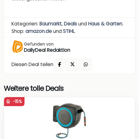
Kategorien:
Baumarkt
,
Deals
und
Haus & Garten
.
Shop:
amazon.de
und
STIHL
.
Gefunden von
DailyDeal Redaktion
Diesen Deal teilen
Weitere tolle Deals
-15%