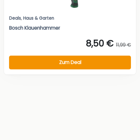
Deals
,
Haus & Garten
Bosch Klauenhammer
8,50 €
11,99 €
Zum Deal