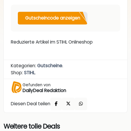
Gutscheincode anzeigen
Reduzierte Artikel im STIHL Onlineshop
Kategorien:
Gutscheine
.
Shop:
STIHL
.
Gefunden von
DailyDeal Redaktion
Diesen Deal teilen
Weitere tolle Deals