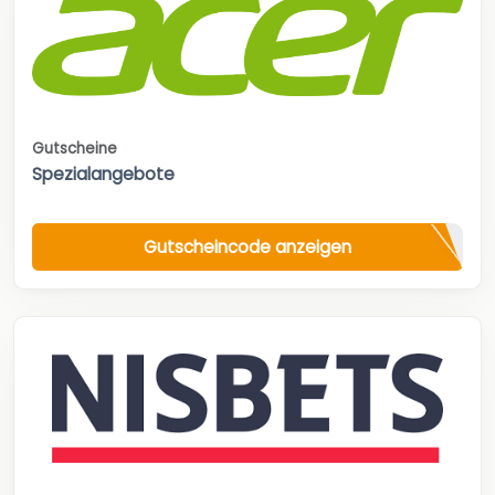
Gutscheine
Spezialangebote
Gutscheincode anzeigen