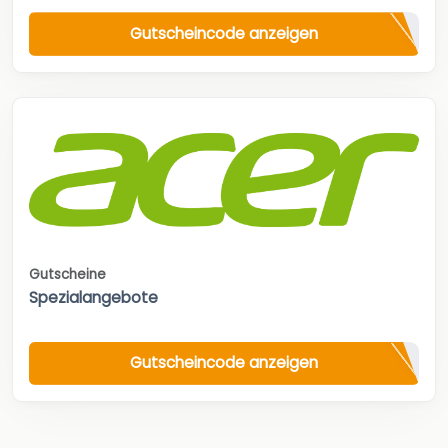
Gutscheincode anzeigen
Gutscheine
Spezialangebote
Gutscheincode anzeigen