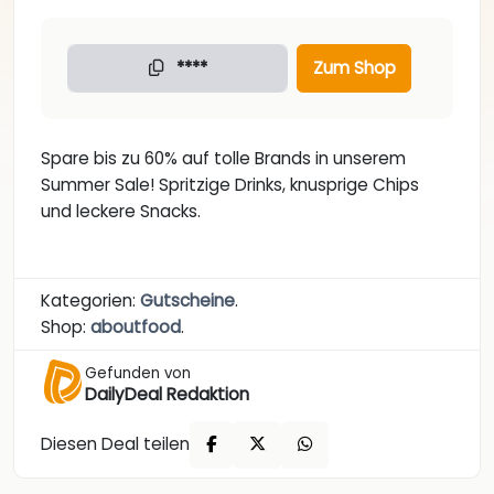
****
Zum Shop
Spare bis zu 60% auf tolle Brands in unserem
Summer Sale! Spritzige Drinks, knusprige Chips
und leckere Snacks.
Kategorien:
Gutscheine
.
Shop:
aboutfood
.
Gefunden von
DailyDeal Redaktion
Diesen Deal teilen