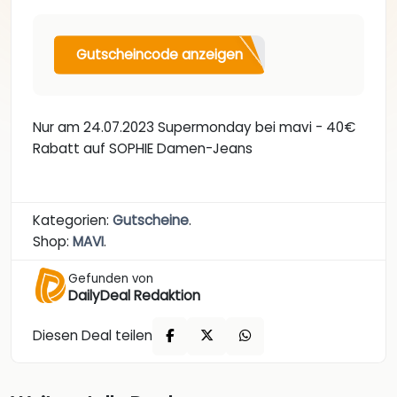
Gutscheincode anzeigen
Nur am 24.07.2023 Supermonday bei mavi - 40€
Rabatt auf SOPHIE Damen-Jeans
Kategorien:
Gutscheine
.
Shop:
MAVI
.
Gefunden von
DailyDeal Redaktion
Diesen Deal teilen