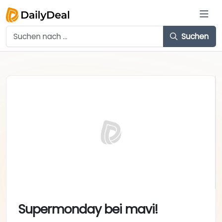
Suchen
Supermonday bei mavi!