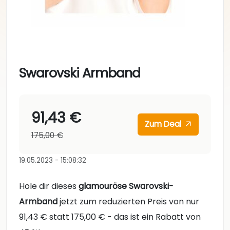
Swarovski Armband
91,43 €
Zum Deal
175,00 €
19.05.2023 - 15:08:32
Hole dir dieses
glamouröse Swarovski-
Armband
jetzt zum reduzierten Preis von nur
91,43 € statt 175,00 € - das ist ein Rabatt von