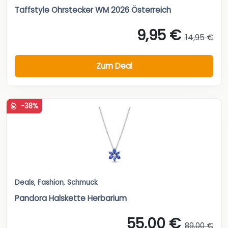
Taffstyle Ohrstecker WM 2026 Österreich
9,95 €
14,95 €
Zum Deal
-38%
Deals
,
Fashion
,
Schmuck
Pandora Halskette Herbarium
55,00 €
89,00 €