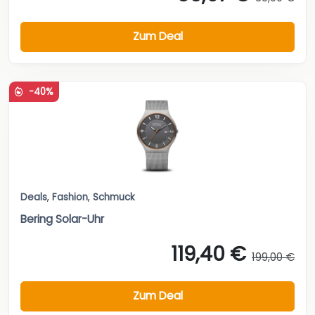
Zum Deal
-40%
Deals
,
Fashion
,
Schmuck
Bering Solar-Uhr
119,40 €
199,00 €
Zum Deal