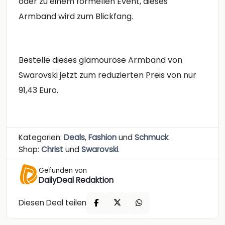
oder zu einem formellen Event, dieses
Armband wird zum Blickfang.
Bestelle dieses glamouröse Armband von
Swarovski jetzt zum reduzierten Preis von nur
91,43 Euro.
Kategorien:
Deals
,
Fashion
und
Schmuck
.
Shop:
Christ
und
Swarovski
.
Gefunden von
DailyDeal Redaktion
Diesen Deal teilen