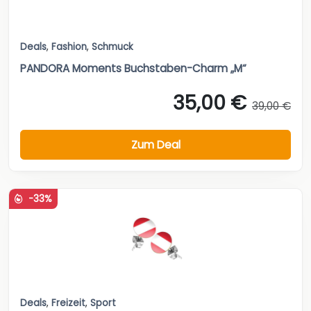
Deals
,
Fashion
,
Schmuck
PANDORA Moments Buchstaben-Charm „M“
35,00 €
39,00 €
Zum Deal
-33%
Deals
,
Freizeit
,
Sport