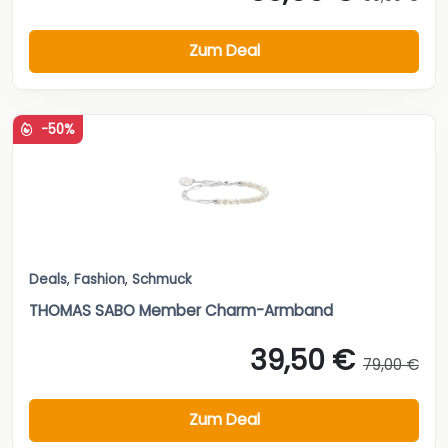
Zum Deal
-50%
Deals
,
Fashion
,
Schmuck
THOMAS SABO Member Charm-Armband
39,50 €
79,00 €
Zum Deal