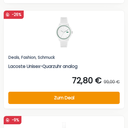
-26%
Deals
,
Fashion
,
Schmuck
Lacoste Unisex-Quarzuhr analog
72,80 €
99,00 €
Zum Deal
-9%