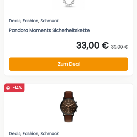
Deals
,
Fashion
,
Schmuck
Pandora Moments Sicherheitskette
33,00 €
39,00 €
Zum Deal
-14%
Deals
,
Fashion
,
Schmuck