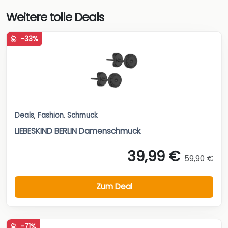
Weitere tolle Deals
-33%
Deals
,
Fashion
,
Schmuck
LIEBESKIND BERLIN Damenschmuck
39,99 €
59,90 €
Zum Deal
-71%