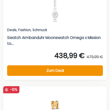
Deals
,
Fashion
,
Schmuck
Swatch Armbanduhr Moonswatch Omega x Mission
to...
438,99 €
479,99 €
Zum Deal
-10%