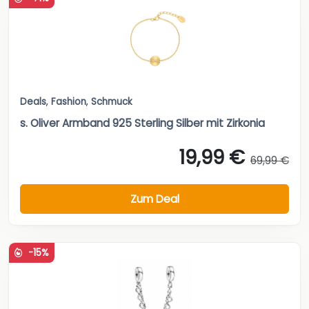
Deals
,
Fashion
,
Schmuck
s. Oliver Armband 925 Sterling Silber mit Zirkonia
19,99 €
69,99 €
Zum Deal
-15%