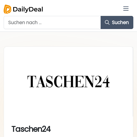
Suchen
Taschen24