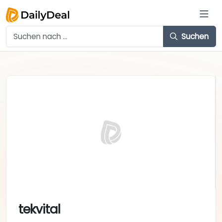
Suchen
tekvital