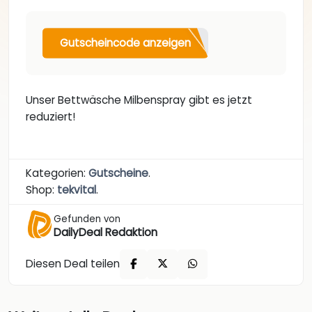
Gutscheincode anzeigen
Unser Bettwäsche Milbenspray gibt es jetzt
reduziert!
Kategorien:
Gutscheine
.
Shop:
tekvital
.
Gefunden von
DailyDeal Redaktion
Diesen Deal teilen