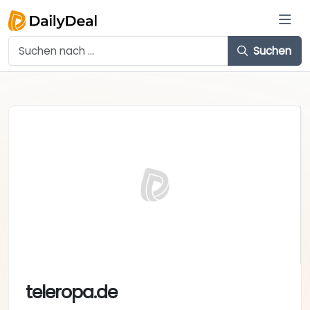
Suchen
teleropa.de