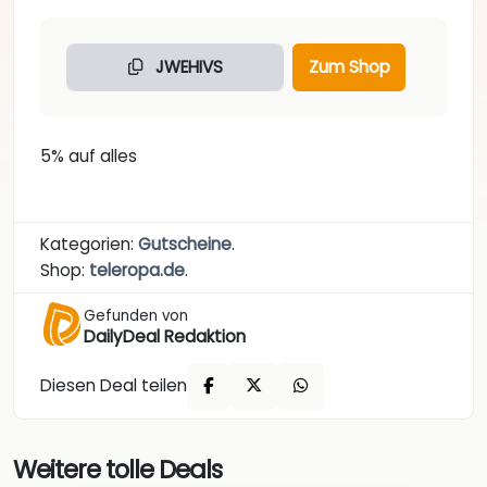
JWEHIVS
Zum Shop
5% auf alles
Kategorien:
Gutscheine
.
Shop:
teleropa.de
.
Gefunden von
DailyDeal Redaktion
Diesen Deal teilen
Weitere tolle Deals