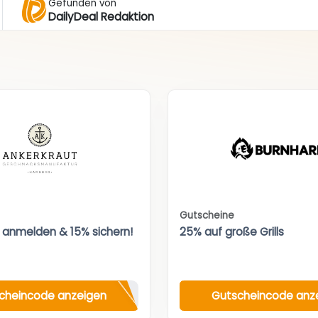
Gefunden von
DailyDeal Redaktion
Gutscheine
 anmelden & 15% sichern!
25% auf große Grills
cheincode anzeigen
Gutscheincode anz