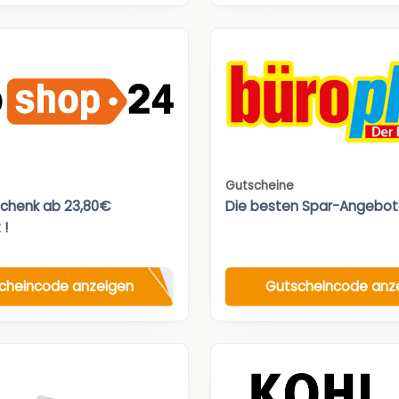
Gutscheine
chenk ab 23,80€
Die besten Spar-Angebot
 !
cheincode anzeigen
Gutscheincode anz