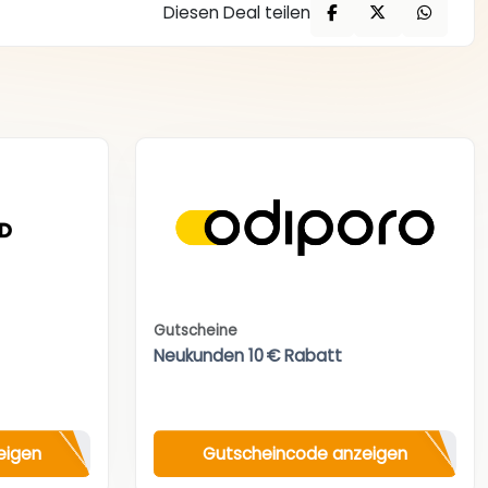
Diesen Deal teilen
Gutscheine
Neukunden 10 € Rabatt
eigen
Gutscheincode anzeigen