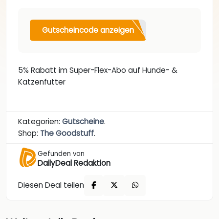
Gutscheincode anzeigen
5% Rabatt im Super-Flex-Abo auf Hunde- &
Katzenfutter
Kategorien:
Gutscheine
.
Shop:
The Goodstuff
.
Gefunden von
DailyDeal Redaktion
Diesen Deal teilen