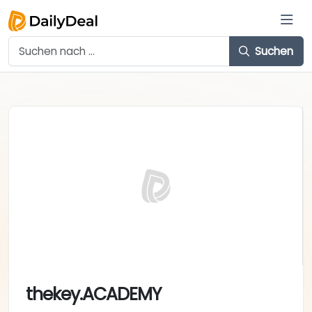
Suchen
thekey.ACADEMY