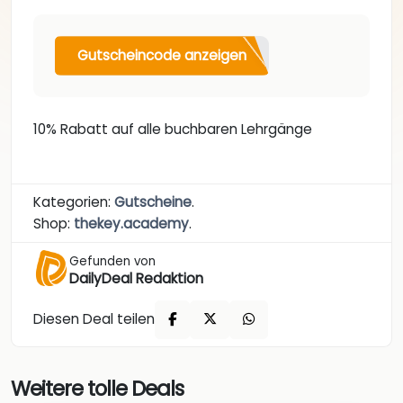
Gutscheincode anzeigen
10% Rabatt auf alle buchbaren Lehrgänge
Kategorien:
Gutscheine
.
Shop:
thekey.academy
.
Gefunden von
DailyDeal Redaktion
Diesen Deal teilen
Weitere tolle Deals