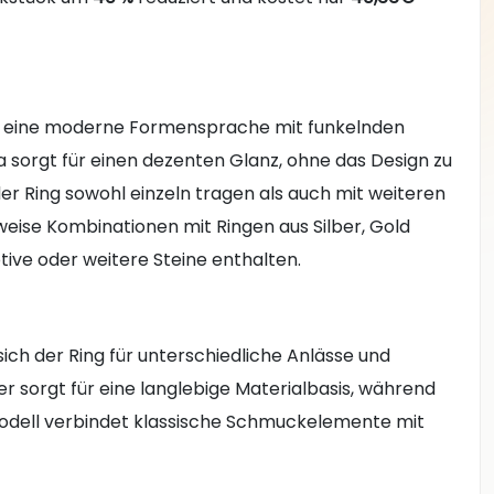
f eine moderne Formensprache mit funkelnden
ia sorgt für einen dezenten Glanz, ohne das Design zu
der Ring sowohl einzeln tragen als auch mit weiteren
eise Kombinationen mit Ringen aus Silber, Gold
tive oder weitere Steine enthalten.
ich der Ring für unterschiedliche Anlässe und
ber sorgt für eine langlebige Materialbasis, während
 Modell verbindet klassische Schmuckelemente mit