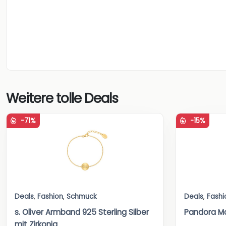
Weitere tolle Deals
-71%
-15%
Deals
,
Fashion
,
Schmuck
Deals
,
Fashi
s. Oliver Armband 925 Sterling Silber
Pandora Mo
mit Zirkonia