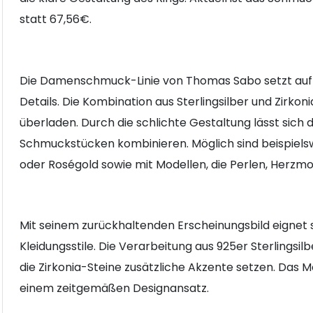
statt 67,56€.
Die Damenschmuck-Linie von Thomas Sabo setzt au
Details. Die Kombination aus Sterlingsilber und Zirkon
überladen. Durch die schlichte Gestaltung lässt sich 
Schmuckstücken kombinieren. Möglich sind beispielsw
oder Roségold sowie mit Modellen, die Perlen, Herzmo
Mit seinem zurückhaltenden Erscheinungsbild eignet s
Kleidungsstile. Die Verarbeitung aus 925er Sterlingsil
die Zirkonia-Steine zusätzliche Akzente setzen. Das
einem zeitgemäßen Designansatz.