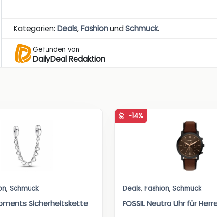
Kategorien:
Deals
,
Fashion
und
Schmuck
.
Gefunden von
DailyDeal Redaktion
-14%
on
,
Schmuck
Deals
,
Fashion
,
Schmuck
ments Sicherheitskette
FOSSIL Neutra Uhr für Herr