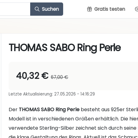
Suchen
Gratis testen
THOMAS SABO Ring Perle
40,32 €
67,00 €
Letzte Aktualisierung: 27.05.2026 - 14:16:29
Der
THOMAS SABO Ring Perle
besteht aus 925er Sterli
Modell ist in verschiedenen Größen erhältlich. Die h
verwendete Sterling-Silber zeichnet sich durch seine 
die klare Gestaltung des Rings. Aktuell ist das Schm