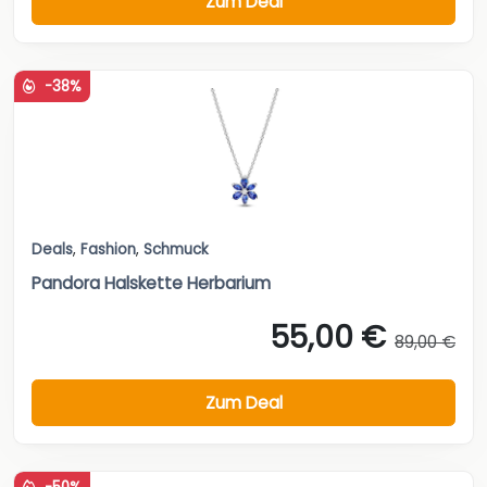
Zum Deal
-38%
Deals
,
Fashion
,
Schmuck
Pandora Halskette Herbarium
55,00 €
89,00 €
Zum Deal