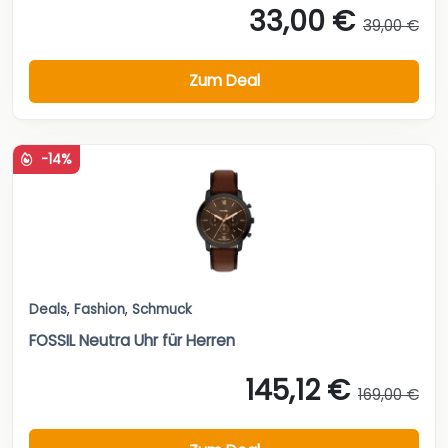
33,00 €
39,00 €
Zum Deal
-14%
Deals
,
Fashion
,
Schmuck
FOSSIL Neutra Uhr für Herren
145,12 €
169,00 €