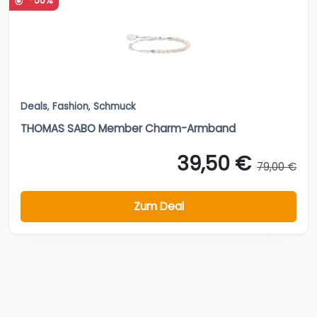
-50%
Deals
,
Fashion
,
Schmuck
THOMAS SABO Member Charm-Armband
39,50 €
79,00 €
Zum Deal