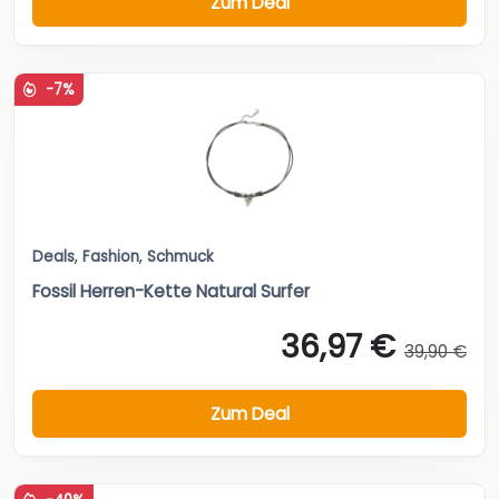
Zum Deal
-7%
Deals
,
Fashion
,
Schmuck
Fossil Herren-Kette Natural Surfer
36,97 €
39,90 €
Zum Deal