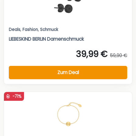
Deals
,
Fashion
,
Schmuck
LIEBESKIND BERLIN Damenschmuck
39,99 €
59,90 €
Zum Deal
-71%