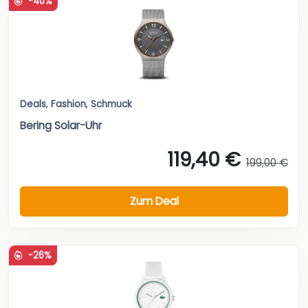
-40%
Deals
,
Fashion
,
Schmuck
Bering Solar-Uhr
119,40 €
199,00 €
Zum Deal
-26%