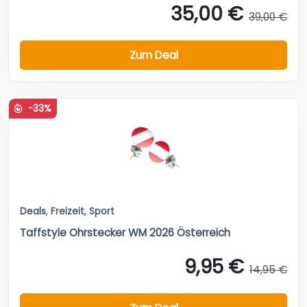
35,00 €
39,00 €
Zum Deal
-33%
Deals
,
Freizeit
,
Sport
Taffstyle Ohrstecker WM 2026 Österreich
9,95 €
14,95 €