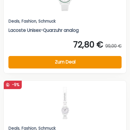
Deals
,
Fashion
,
Schmuck
Lacoste Unisex-Quarzuhr analog
72,80 €
99,00 €
Zum Deal
-9%
Deals
,
Fashion
,
Schmuck