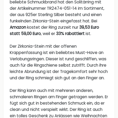
beliebte Schmuckbrand hat den Solitärring mit
der Artikelnummer TR2474-051-14 im Sortiment,
der aus 925er Sterling Silber besteht und einen
funkelnden Zirkonia-Stein eingefasst hat. Bei
Amazon
kostet der Ring zurzeit nur
39,53 Euro
statt 59,00 Euro
, weil er
33% rabattiert
ist.
Der Zirkonia-Stein mit der offenen
Krappenfassung ist ein beliebtes Must-Have an
Verlobungsringen. Dieser ist rund geschliffen, was
auch für die Ringschiene selbst zutrifft. Durch ihre
leichte Abrundung ist der Tragekomfort sehr hoch
und der Ring schmiegt sich gut an den Finger an.
Der Ring kann auch mit mehreren anderen,
schmaleren Ringen am Finger getragen werden. Er
fügt sich gut in bestehenden Schmuck ein, da er
clean und nicht verspielt wirkt. Der Ring ist auch
ein tolles Geschenk zu Anlässen wie Weihnachten