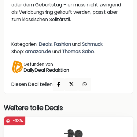
oder dem Geburtstag – er muss nicht zwingend
als Verlobungsring gekauft werden, passt aber
zum klassischen Solitärstil.
Kategorien:
Deals
,
Fashion
und
Schmuck
.
Shop:
amazon.de
und
Thomas Sabo
.
Gefunden von
DailyDeal Redaktion
Diesen Deal teilen
Weitere tolle Deals
-33%