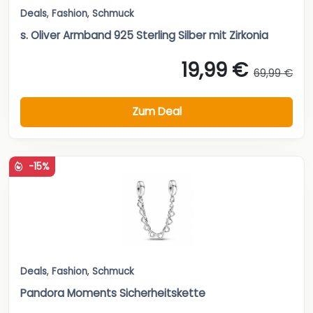
Deals
,
Fashion
,
Schmuck
s. Oliver Armband 925 Sterling Silber mit Zirkonia
19,99 €
69,99 €
Zum Deal
-15%
Deals
,
Fashion
,
Schmuck
Pandora Moments Sicherheitskette