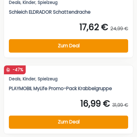
Deals
,
Kinder
,
Spielzeug
Schleich ELDRADOR Schattendrache
17,62 €
24,99 €
Zum Deal
-47%
Deals
,
Kinder
,
Spielzeug
PLAYMOBIL MyLife Promo-Pack Krabbelgruppe
16,99 €
31,99 €
Zum Deal