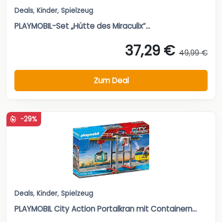
Deals
,
Kinder
,
Spielzeug
PLAYMOBIL-Set „Hütte des Miraculix“...
37,29 €
49,99 €
Zum Deal
-29%
Deals
,
Kinder
,
Spielzeug
PLAYMOBIL City Action Portalkran mit Containern...