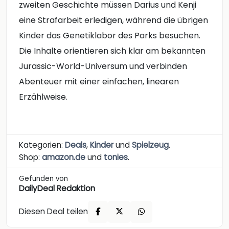
zweiten Geschichte müssen Darius und Kenji
eine Strafarbeit erledigen, während die übrigen
Kinder das Genetiklabor des Parks besuchen.
Die Inhalte orientieren sich klar am bekannten
Jurassic-World-Universum und verbinden
Abenteuer mit einer einfachen, linearen
Erzählweise.
Kategorien:
Deals
,
Kinder
und
Spielzeug
.
Shop:
amazon.de
und
tonies
.
Gefunden von
DailyDeal Redaktion
Diesen Deal teilen