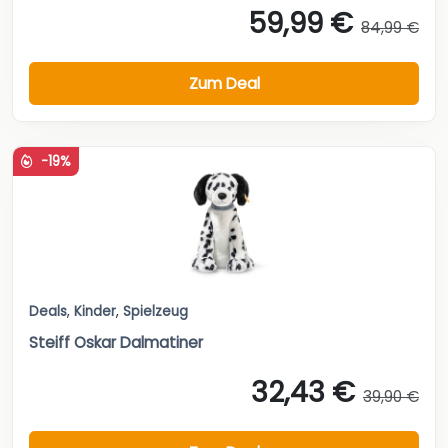
59,99 €
84,99 €
Zum Deal
-19%
Deals
,
Kinder
,
Spielzeug
Steiff Oskar Dalmatiner
32,43 €
39,90 €