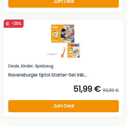
Zum Deal
-26%
Deals
,
Kinder
,
Spielzeug
Ravensburger tiptoi Starter-Set inkl....
51,99 €
69,99 €
Zum Deal