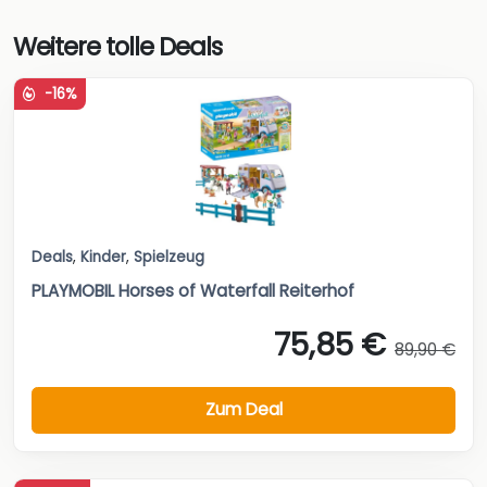
Weitere tolle Deals
-16%
Deals
,
Kinder
,
Spielzeug
PLAYMOBIL Horses of Waterfall Reiterhof
75,85 €
89,90 €
Zum Deal