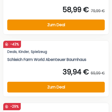
58,99 €
79,99 €
Zum Deal
-43%
Deals
,
Kinder
,
Spielzeug
Schleich Farm World Abenteuer Baumhaus
39,94 €
69,99 €
Zum Deal
-29%