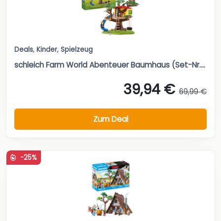
Deals
,
Kinder
,
Spielzeug
schleich Farm World Abenteuer Baumhaus (Set-Nr....
39,94 €
69,99 €
Zum Deal
-25%