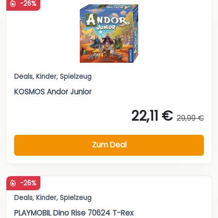
-26%
Deals
,
Kinder
,
Spielzeug
KOSMOS Andor Junior
22,11 €
29,99 €
Zum Deal
-26%
Deals
,
Kinder
,
Spielzeug
PLAYMOBIL Dino Rise 70624 T-Rex