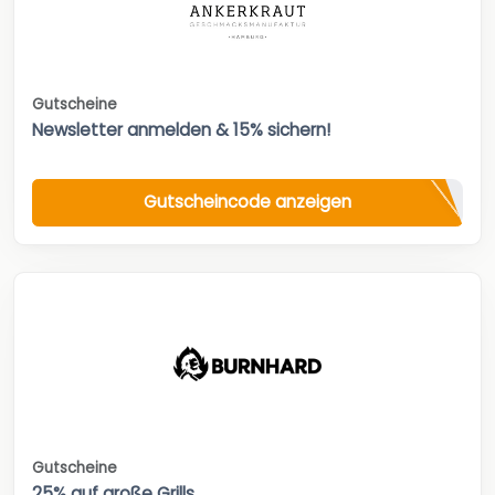
Gutscheine
Newsletter anmelden & 15% sichern!
Gutscheincode anzeigen
Gutscheine
25% auf große Grills