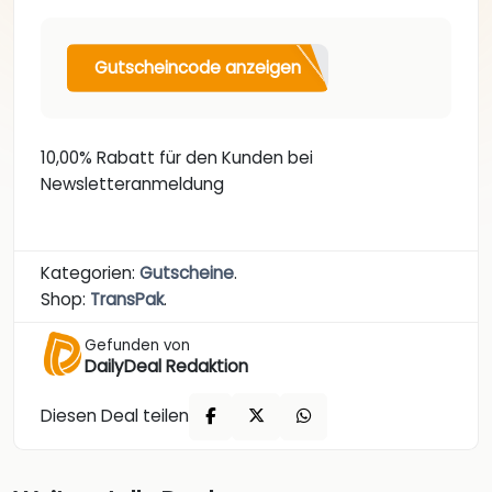
Gutscheincode anzeigen
10,00% Rabatt für den Kunden bei
Newsletteranmeldung
Kategorien:
Gutscheine
.
Shop:
TransPak
.
Gefunden von
DailyDeal Redaktion
Diesen Deal teilen