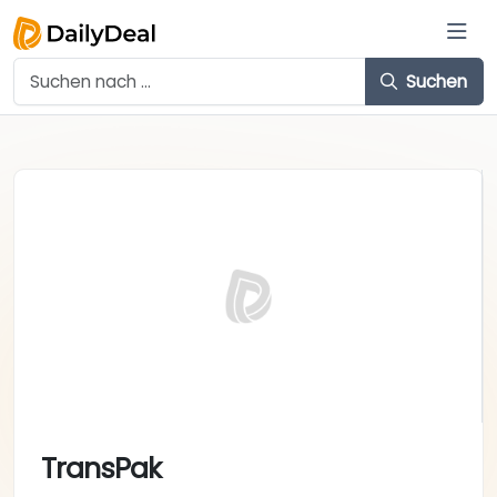
Suchen
TransPak