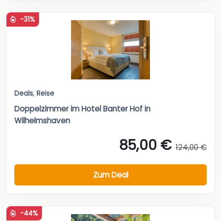
-31%
Deals
,
Reise
Doppelzimmer im Hotel Banter Hof in
Wilhelmshaven
85,00 €
124,00 €
Zum Deal
-44%