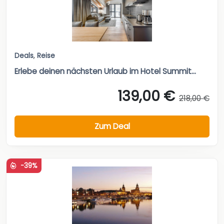
Deals
,
Reise
Erlebe deinen nächsten Urlaub im Hotel Summit...
139,00 €
218,00 €
Zum Deal
-39%