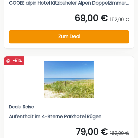
COOEE alpin Hotel Kitzbüheler Alpen Doppelzimmer...
69,00 €
152,00 €
Zum Deal
-51%
Deals
,
Reise
Aufenthalt im 4-Sterne Parkhotel Rügen
79,00 €
162,00 €