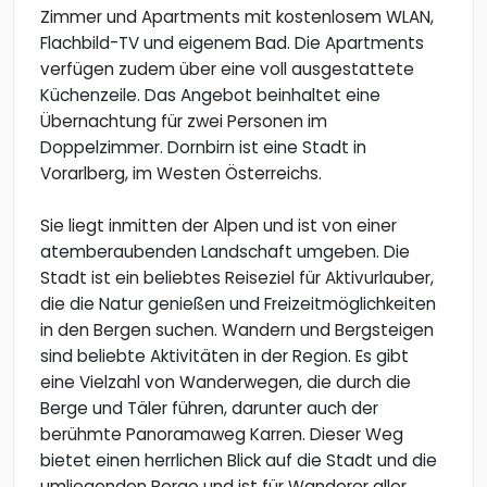
Zimmer und Apartments mit kostenlosem WLAN,
Flachbild-TV und eigenem Bad. Die Apartments
verfügen zudem über eine voll ausgestattete
Küchenzeile. Das Angebot beinhaltet eine
Übernachtung für zwei Personen im
Doppelzimmer. Dornbirn ist eine Stadt in
Vorarlberg, im Westen Österreichs.
Sie liegt inmitten der Alpen und ist von einer
atemberaubenden Landschaft umgeben. Die
Stadt ist ein beliebtes Reiseziel für Aktivurlauber,
die die Natur genießen und Freizeitmöglichkeiten
in den Bergen suchen. Wandern und Bergsteigen
sind beliebte Aktivitäten in der Region. Es gibt
eine Vielzahl von Wanderwegen, die durch die
Berge und Täler führen, darunter auch der
berühmte Panoramaweg Karren. Dieser Weg
bietet einen herrlichen Blick auf die Stadt und die
umliegenden Berge und ist für Wanderer aller