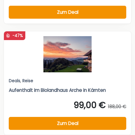
Zum Deal
-47%
Deals
,
Reise
Aufenthalt im Biolandhaus Arche in Kärnten
99,00 €
188,00 €
Zum Deal