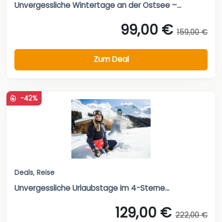
Unvergessliche Wintertage an der Ostsee –...
99,00 €
159,00 €
Zum Deal
-42%
Deals
,
Reise
Unvergessliche Urlaubstage im 4-Sterne...
129,00 €
222,00 €