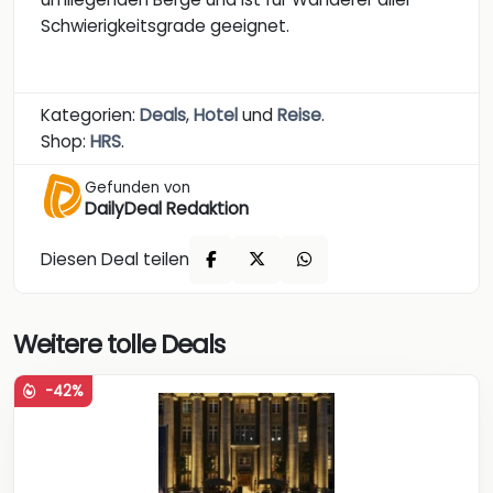
Schwierigkeitsgrade geeignet.
Kategorien:
Deals
,
Hotel
und
Reise
.
Shop:
HRS
.
Gefunden von
DailyDeal Redaktion
Diesen Deal teilen
Weitere tolle Deals
-42%