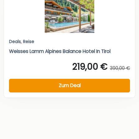
Deals
,
Reise
Weisses Lamm Alpines Balance Hotel In Tirol
219,00 €
390,00 €
Zum Deal