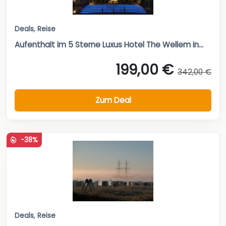
Deals
,
Reise
Aufenthalt im 5 Sterne Luxus Hotel The Wellem in...
199,00 €
342,00 €
Zum Deal
-38%
Deals
,
Reise