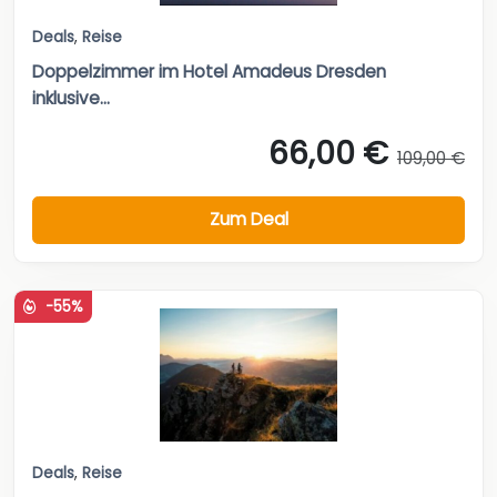
Deals
,
Reise
Doppelzimmer im Hotel Amadeus Dresden
inklusive...
66,00 €
109,00 €
Zum Deal
-55%
Deals
,
Reise