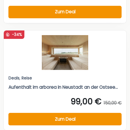
Zum Deal
-34%
Deals
,
Reise
Aufenthalt im arborea in Neustadt an der Ostsee...
99,00 €
150,00 €
Zum Deal