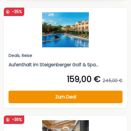
-35%
Deals
,
Reise
Aufenthalt im Steigenberger Golf & Spa...
159,00 €
245,00 €
Zum Deal
-36%