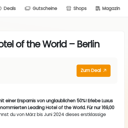
Deals
Gutscheine
Shops
Magazin
el of the World – Berlin
Zum Deal
mit einer Ersparnis von unglaublichen 50%! Erlebe Luxus
nommierten Leading Hotel of the World. Für nur 169,00
nnst du von März bis Juni 2024 dieses erstklassige