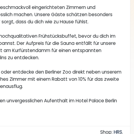
 geschmackvoll eingerichteten Zimmern und
esslich machen. Unsere Gäste schätzen besonders
 sorgt, dass du dich wie zu Hause fühlst.
ochqualitativen Frühstücksbuffet, bevor du dich im
nst. Der Aufpreis für die Sauna entfällt für unsere
rekt am Kurfürstendamm für einen entspannten
lins zu entdecken.
 oder entdecke den Berliner Zoo direkt neben unserem
tzliches Zimmer mit einem Rabatt von 10% für das zweite
ienausflug.
nen unvergesslichen Aufenthalt im Hotel Palace Berlin
Shop:
HRS
.