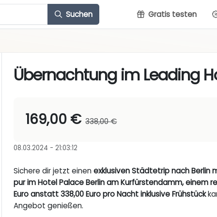
Suchen
Gratis testen
Übernachtung im Leading Hot
169,00 €
338,00 €
08.03.2024 - 21:03:12
Sichere dir jetzt einen
exklusiven Städtetrip nach Berlin 
pur im Hotel Palace Berlin am Kurfürstendamm, einem re
Euro anstatt 338,00 Euro pro Nacht inklusive Frühstück
ka
Angebot genießen.