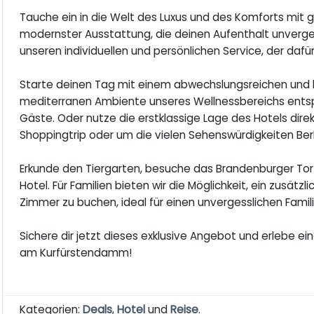
Tauche ein in die Welt des Luxus und des Komforts mit
modernster Ausstattung, die deinen Aufenthalt unverg
unseren individuellen und persönlichen Service, der dafür
Starte deinen Tag mit einem abwechslungsreichen und h
mediterranen Ambiente unseres Wellnessbereichs entspan
Gäste. Oder nutze die erstklassige Lage des Hotels di
Shoppingtrip oder um die vielen Sehenswürdigkeiten Ber
Erkunde den Tiergarten, besuche das Brandenburger Tor
Hotel. Für Familien bieten wir die Möglichkeit, ein zusä
Zimmer zu buchen, ideal für einen unvergesslichen Famil
Sichere dir jetzt dieses exklusive Angebot und erlebe ei
am Kurfürstendamm!
Kategorien:
Deals
,
Hotel
und
Reise
.