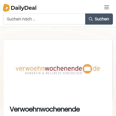
Suchen
Verwoehnwochenende