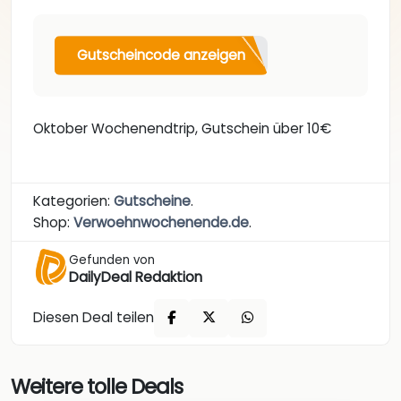
Gutscheincode anzeigen
Oktober Wochenendtrip, Gutschein über 10€
Kategorien:
Gutscheine
.
Shop:
Verwoehnwochenende.de
.
Gefunden von
DailyDeal Redaktion
Diesen Deal teilen
Weitere tolle Deals