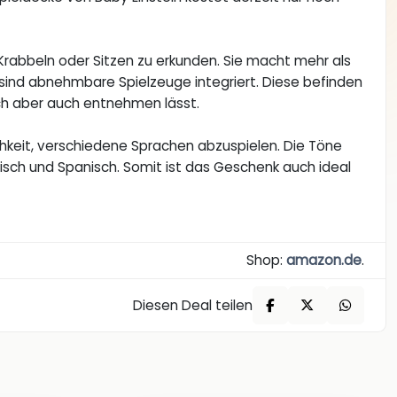
Krabbeln oder Sitzen zu erkunden. Sie macht mehr als
sind abnehmbare Spielzeuge integriert. Diese befinden
ich aber auch entnehmen lässt.
chkeit, verschiedene Sprachen abzuspielen. Die Töne
isch und Spanisch. Somit ist das Geschenk auch ideal
Shop:
amazon.de
.
Diesen Deal teilen