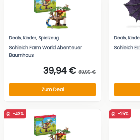
Deals
,
Kinder
,
Spielzeug
Deals
,
Kinde
Schleich Farm World Abenteuer
Schleich 
Baumhaus
39,94 €
69,99 €
Zum Deal
-43%
-25%