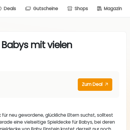
Deals
Gutscheine
Shops
Magazin
 Babys mit vielen
Zum Deal
ür neu gewordene, glückliche Eltern suchst, solltest
rade eine vielseitige Spieldecke für Babys, bei deren
 Spieldecke von Baby Einstein kostet derzeit nur noch