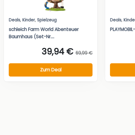
Deals
,
Kinder
,
Spielzeug
Deals
,
Kinde
schleich Farm World Abenteuer
PLAYMOBIL-S
Baumhaus (Set-Nr....
39,94 €
69,99 €
Zum Deal