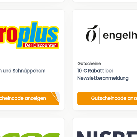
Gutscheine
n und Schnäppchen!
10 € Rabatt bei
Newsletteranmeldung
cheincode anzeigen
Gutscheincode anz