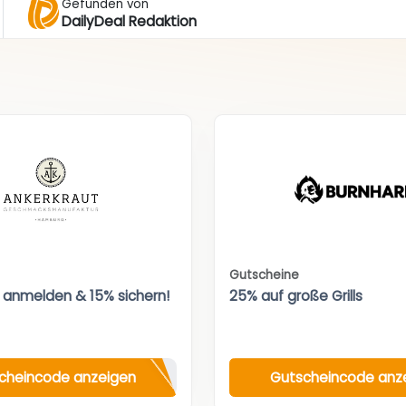
Gefunden von
DailyDeal Redaktion
Gutscheine
 anmelden & 15% sichern!
25% auf große Grills
cheincode anzeigen
Gutscheincode anz