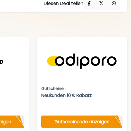
Diesen Deal teilen
Gutscheine
Neukunden 10 € Rabatt
eigen
Gutscheincode anzeigen