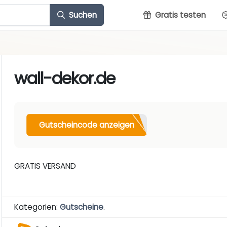
Suchen
Gratis testen
wall-dekor.de
Gutscheincode anzeigen
GRATIS VERSAND
Kategorien:
Gutscheine
.