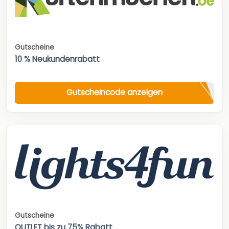
Gutscheine
10 % Neukundenrabatt
Gutscheincode anzeigen
Gutscheine
OUTLET bis zu 75% Rabatt