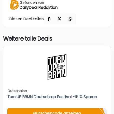
Gefunden von
DailyDeal Redaktion
Diesen Deal teilen
Weitere tolle Deals
Gutscheine
Turn UP BRMN Deutschrap Festival -15 % Sparen
Gutscheincode anzeigen