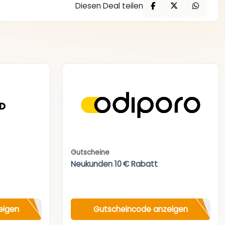
Diesen Deal teilen
Gutscheine
Neukunden 10 € Rabatt
eigen
Gutscheincode anzeigen