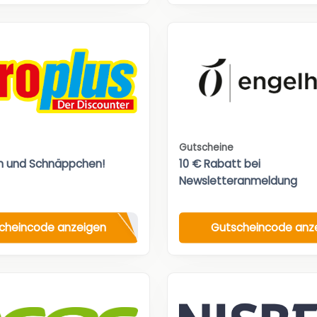
Gutscheine
n und Schnäppchen!
10 € Rabatt bei
Newsletteranmeldung
cheincode anzeigen
Gutscheincode anz