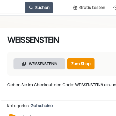
Suchen
Gratis testen
WEISSENSTEIN
WEISSENSTEIN5
Zum Shop
Geben Sie im Checkout den Code: WEISSENSTEIN5 ein, un
Kategorien:
Gutscheine
.