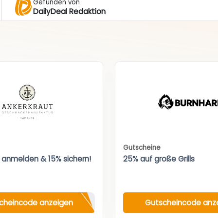
Gefunden von
DailyDeal Redaktion
Gutscheine
 anmelden & 15% sichern!
25% auf große Grills
cheincode anzeigen
Gutscheincode anz