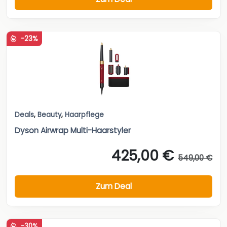
-23%
Deals
,
Beauty
,
Haarpflege
Dyson Airwrap Multi-Haarstyler
425,00 €
549,00 €
Zum Deal
-30%