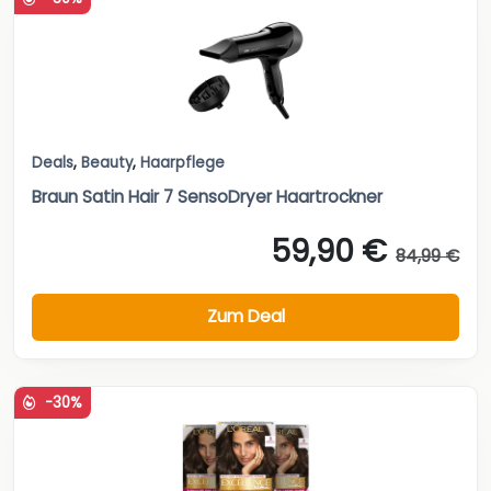
Deals
,
Beauty
,
Haarpflege
Braun Satin Hair 7 SensoDryer Haartrockner
59,90 €
84,99 €
Zum Deal
-30%