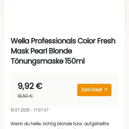
Wella Professionals Color Fresh
Mask Pearl Blonde
Tönungsmaske 150ml
9,92 €
Zum Deal
18,50 €
10.07.2025 - 17:07:47
Wenn du helle, richtig blonde bzw. aufgehellte