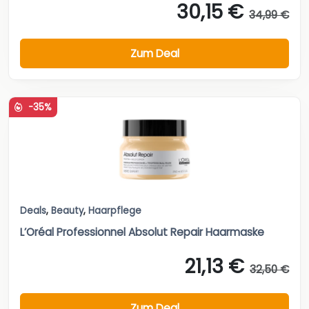
30,15 €
34,99 €
Zum Deal
-35%
Deals
,
Beauty
,
Haarpflege
L’Oréal Professionnel Absolut Repair Haarmaske
21,13 €
32,50 €
Zum Deal