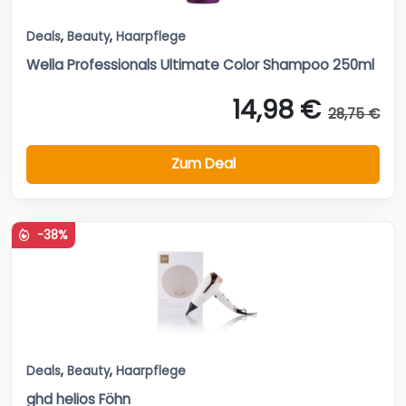
Deals
,
Beauty
,
Haarpflege
Wella Professionals Ultimate Color Shampoo 250ml
14,98 €
28,75 €
Zum Deal
-38%
Deals
,
Beauty
,
Haarpflege
ghd helios Föhn