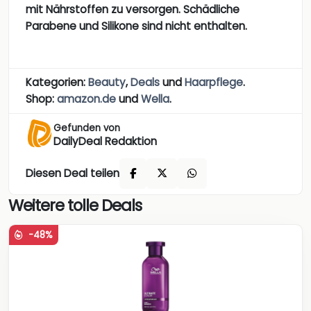
mit Nährstoffen zu versorgen. Schädliche
Parabene und Silikone sind nicht enthalten.
Kategorien:
Beauty
,
Deals
und
Haarpflege
.
Shop:
amazon.de
und
Wella
.
Gefunden von
DailyDeal Redaktion
Diesen Deal teilen
Weitere tolle Deals
-48%