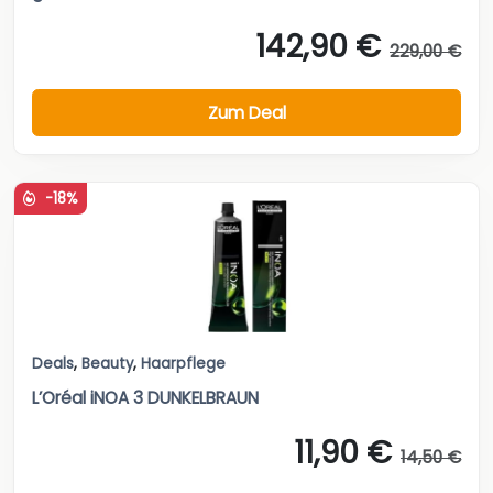
142,90 €
229,00 €
Zum Deal
-18%
Deals
,
Beauty
,
Haarpflege
L’Oréal iNOA 3 DUNKELBRAUN
11,90 €
14,50 €