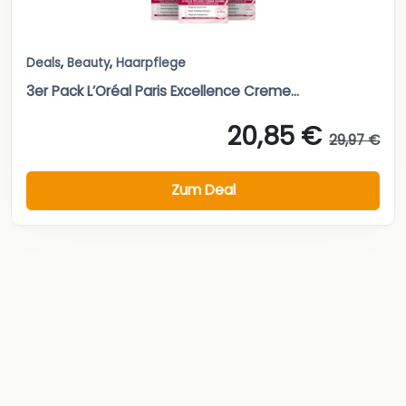
Deals
,
Beauty
,
Haarpflege
3er Pack L’Oréal Paris Excellence Creme...
20,85 €
29,97 €
Zum Deal