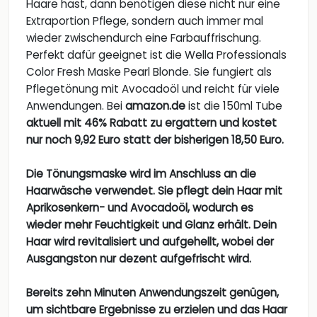
Haare hast, dann benötigen diese nicht nur eine
Extraportion Pflege, sondern auch immer mal
wieder zwischendurch eine Farbauffrischung.
Perfekt dafür geeignet ist die Wella Professionals
Color Fresh Maske Pearl Blonde. Sie fungiert als
Pflegetönung mit Avocadoöl und reicht für viele
Anwendungen. Bei
amazon.de
ist die 150ml Tube
aktuell mit
46% Rabatt
zu ergattern und kostet
nur noch
9,92 Euro statt der bisherigen 18,50 Euro
.
Die Tönungsmaske wird im Anschluss an die
Haarwäsche verwendet. Sie pflegt dein Haar mit
Aprikosenkern- und Avocadoöl, wodurch es
wieder mehr Feuchtigkeit und Glanz erhält. Dein
Haar wird revitalisiert und aufgehellt, wobei der
Ausgangston nur dezent aufgefrischt wird.
Bereits zehn Minuten Anwendungszeit genügen,
um sichtbare Ergebnisse zu erzielen und das Haar