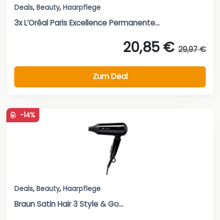
Deals
,
Beauty
,
Haarpflege
3x L’Oréal Paris Excellence Permanente...
20,85 €
29,97 €
Zum Deal
-14%
Deals
,
Beauty
,
Haarpflege
Braun Satin Hair 3 Style & Go...