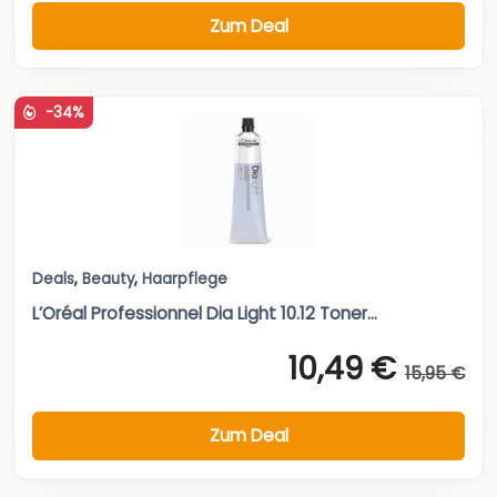
Zum Deal
-34%
Deals
,
Beauty
,
Haarpflege
L’Oréal Professionnel Dia Light 10.12 Toner...
10,49 €
15,95 €
Zum Deal