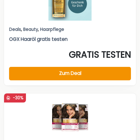
Deals
,
Beauty
,
Haarpflege
OGX Haaröl gratis testen
GRATIS TESTEN
Zum Deal
-30%