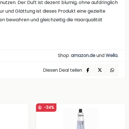
utzen. Der Duft ist dezent blumig, ohne aufdringlich
r und Glättung ist dieses Produkt eine gezielte
ssen bewahren und gleichzeitig die Haarqualität
Shop:
amazon.de
und
Wella
.
Diesen Deal teilen
-34%