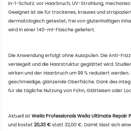
in-1-Schutz: vor Haarbruch, UV-Strahlung, mechanische
Geeignet ist sie für trockenes, krauses und strapazier
dermatologisch getestet, frei von glutenhaltigen Inha
wird in einer 140-ml-Flasche geliefert.
Die Anwendung erfolgt ohne Ausspülen. Die Anti-Frizz
versiegelt und die Haarstruktur geglättet wird. Studi
wirken und der Haarbruch um 99 % reduziert werden. Di
geschmeidige, glänzende Oberfläche. Dank des integr
für die tägliche Nutzung von Föhn, Glätteisen oder Lo
Aktuell ist
Wella Professionals Wella Ultimate Repair 
und kostet
20,33 €
statt 32,00 €. Damit lässt sich ei