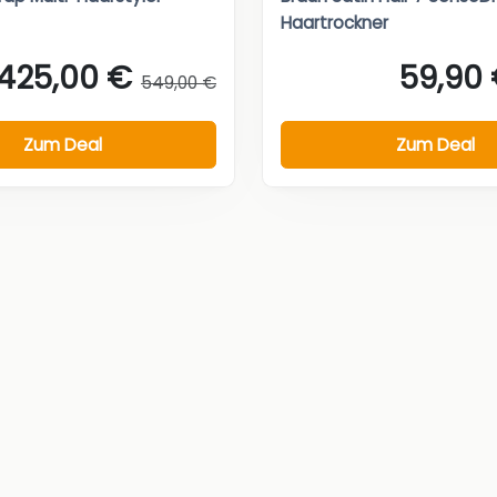
Haartrockner
425,00 €
59,90
549,00 €
Zum Deal
Zum Deal