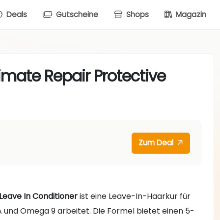
Deals
Gutscheine
Shops
Magazin
timate Repair Protective
Zum Deal
Leave In Conditioner
ist eine Leave-In-Haarkur für
A und Omega 9 arbeitet. Die Formel bietet einen 5-