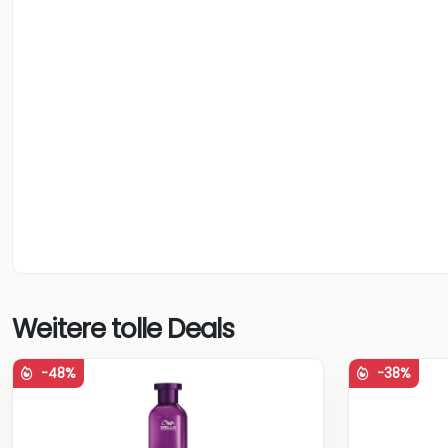
Weitere tolle Deals
-48%
-38%