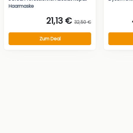
Haarmaske
21,13 €
32,50 €
Zum Deal