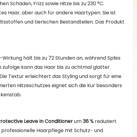
n Schäden, Frizz sowie Hitze bis zu 230 °C.
tes Haar, aber auch für andere Haartypen. Sie ist
ltsstoffen und tierischen Bestandteilen. Das Produkt
-Wirkung hält bis zu 72 Stunden an, während Spliss
en zufolge kann das Haar bis zu achtmal glatter
e Textur erleichtert das Styling und sorgt für eine
ierten Hitzeschutzes eignet sich die Kur besonders
ckenstab.
Protective Leave In Conditioner
um
36 %
reduziert
ne professionelle Haarpflege mit Schutz- und