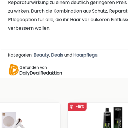
Reparaturwirkung zu einem deutlich geringeren Preis n
zu wirken. Durch die Kombination aus Schutz, Reparatu
Pflegeoption für alle, die ihr Haar vor äußeren Einflü
verbessern wollen.
Kategorien:
Beauty
,
Deals
und
Haarpflege
.
Gefunden von
DailyDeal Redaktion
-18%