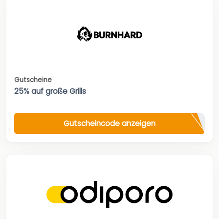
Gutscheine
25% auf große Grills
Gutscheincode anzeigen