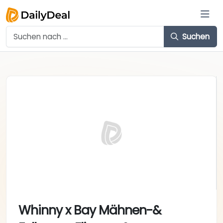
Suchen
Whinny x Bay Mähnen-&