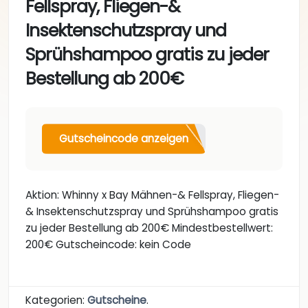
Fellspray, Fliegen-&
Insektenschutzspray und
Sprühshampoo gratis zu jeder
Bestellung ab 200€
Gutscheincode anzeigen
Aktion: Whinny x Bay Mähnen-& Fellspray, Fliegen-
& Insektenschutzspray und Sprühshampoo gratis
zu jeder Bestellung ab 200€ Mindestbestellwert:
200€ Gutscheincode: kein Code
Kategorien:
Gutscheine
.