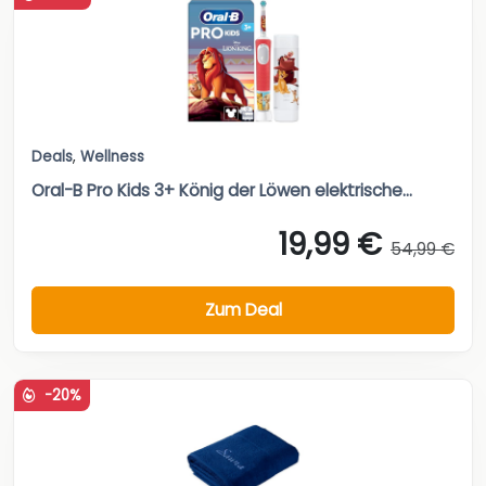
Deals
,
Wellness
Oral-B Pro Kids 3+ König der Löwen elektrische...
19,99 €
54,99 €
Zum Deal
-20%