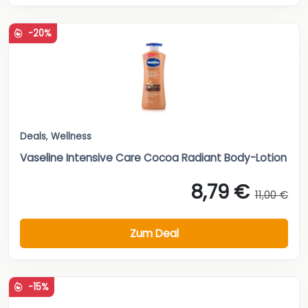
-20%
Deals
,
Wellness
Vaseline Intensive Care Cocoa Radiant Body-Lotion
8,79 €
11,00 €
Zum Deal
-15%