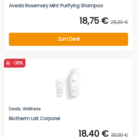
Aveda Rosemary Mint Purifying Shampoo
18,75 €
25,00 €
Zum Deal
-39%
Deals
,
Wellness
Biotherm Lait Corporel
18,40 €
30,00 €