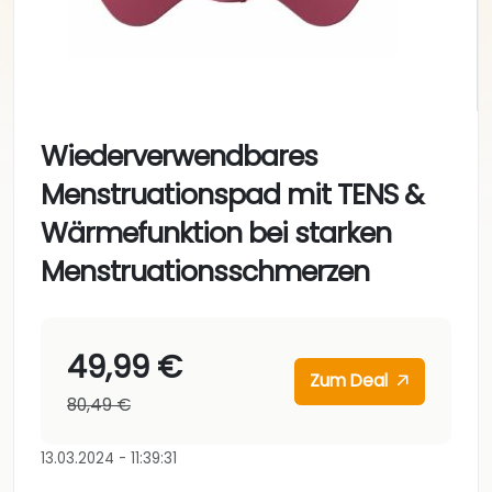
Wiederverwendbares
Menstruationspad mit TENS &
Wärmefunktion bei starken
Menstruationsschmerzen
49,99 €
Zum Deal
80,49 €
13.03.2024 - 11:39:31