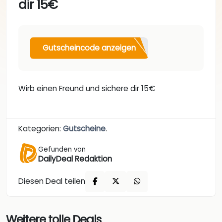
dir 15€
Gutscheincode anzeigen
Wirb einen Freund und sichere dir 15€
Kategorien:
Gutscheine
.
Gefunden von
DailyDeal Redaktion
Diesen Deal teilen
Weitere tolle Deals