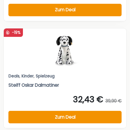
Zum Deal
-19%
Deals
,
Kinder
,
Spielzeug
Steiff Oskar Dalmatiner
32,43 €
39,90 €
Zum Deal