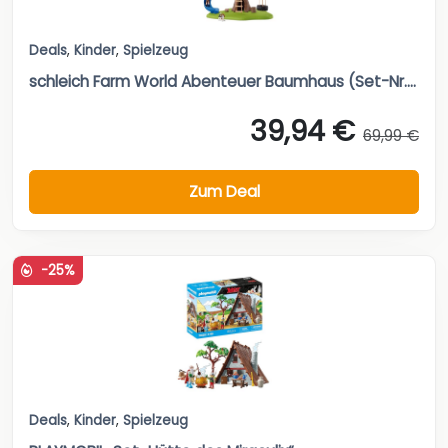
Deals
,
Kinder
,
Spielzeug
schleich Farm World Abenteuer Baumhaus (Set-Nr....
39,94 €
69,99 €
Zum Deal
-25%
Deals
,
Kinder
,
Spielzeug