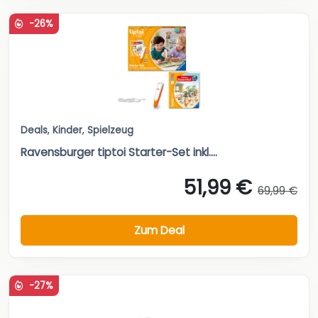
-26%
Deals
,
Kinder
,
Spielzeug
Ravensburger tiptoi Starter-Set inkl....
51,99 €
69,99 €
Zum Deal
-27%