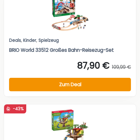
Deals
,
Kinder
,
Spielzeug
BRIO World 33512 Großes Bahn-Reisezug-Set
87,90 €
109,99 €
Zum Deal
-43%