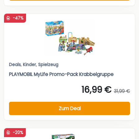
-47%
Deals
,
Kinder
,
Spielzeug
PLAYMOBIL MyLife Promo-Pack Krabbelgruppe
16,99 €
31,99 €
Zum Deal
-20%