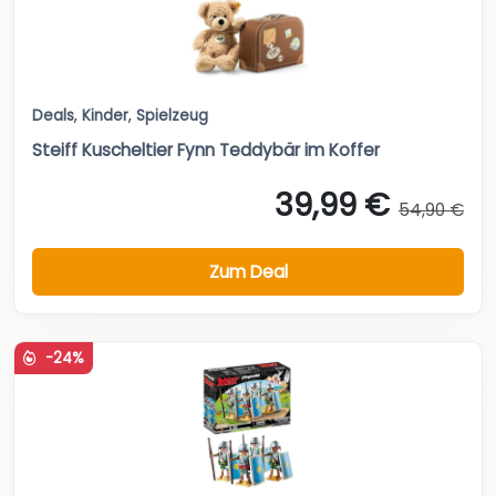
Deals
,
Kinder
,
Spielzeug
Steiff Kuscheltier Fynn Teddybär im Koffer
39,99 €
54,90 €
Zum Deal
-24%