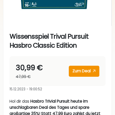
Wissensspiel Trival Pursuit
Hasbro Classic Edition
30,99 €
Zum Deal
47,99 €
15.12.2023 - 19:00:52
Hol dir das
Hasbro Trivial Pursuit heute im
unschlagbaren Deal des Tages und spare
großartige 35%! Statt 47,99 Euro zahlst du jetzt