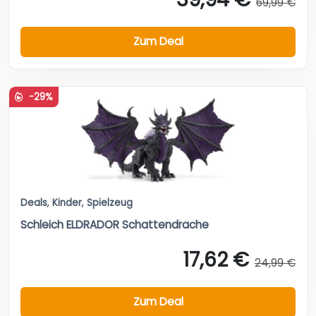
69,99 €
Zum Deal
-29%
Deals
,
Kinder
,
Spielzeug
Schleich ELDRADOR Schattendrache
17,62 €
24,99 €
Zum Deal