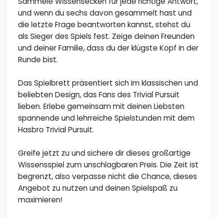
Sammele Wissensecken für jede richtige Antwort,
und wenn du sechs davon gesammelt hast und
die letzte Frage beantworten kannst, stehst du
als Sieger des Spiels fest. Zeige deinen Freunden
und deiner Familie, dass du der klügste Kopf in der
Runde bist.
Das Spielbrett präsentiert sich im klassischen und
beliebten Design, das Fans des Trivial Pursuit
lieben. Erlebe gemeinsam mit deinen Liebsten
spannende und lehrreiche Spielstunden mit dem
Hasbro Trivial Pursuit.
Greife jetzt zu und sichere dir dieses großartige
Wissensspiel zum unschlagbaren Preis. Die Zeit ist
begrenzt, also verpasse nicht die Chance, dieses
Angebot zu nutzen und deinen Spielspaß zu
maximieren!