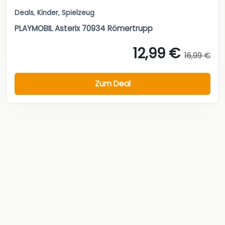
Deals
,
Kinder
,
Spielzeug
PLAYMOBIL Asterix 70934 Römertrupp
12,99 €
16,99 €
Zum Deal