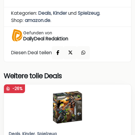
Kategorien:
Deals
,
Kinder
und
Spielzeug
.
Shop:
amazon.de
.
Gefunden von
DailyDeal Redaktion
Diesen Deal teilen
Weitere tolle Deals
-26%
Deals
,
Kinder
,
Spielzeug