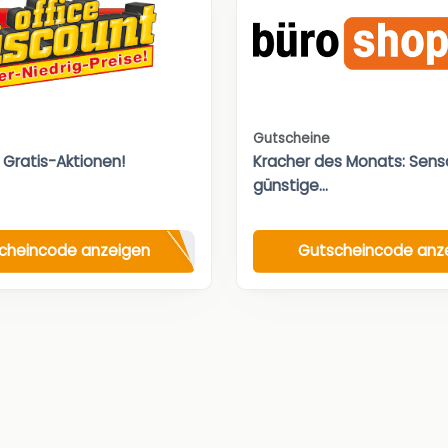
Gutscheine
 Gratis-Aktionen!
Kracher des Monats: Sensa
günstige...
cheincode anzeigen
Gutscheincode anz