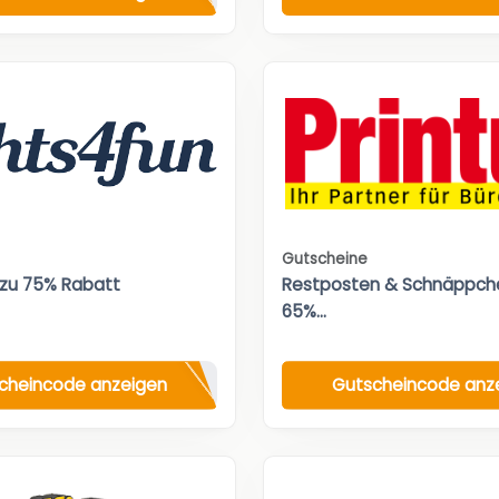
Gutscheine
 zu 75% Rabatt
Restposten & Schnäppche
65%...
cheincode anzeigen
Gutscheincode anz