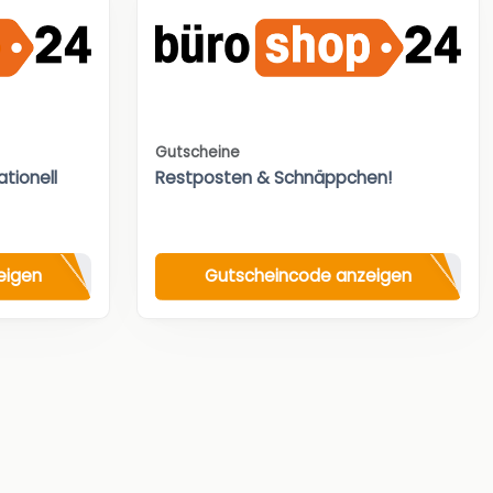
Gutscheine
tionell
Restposten & Schnäppchen!
eigen
Gutscheincode anzeigen