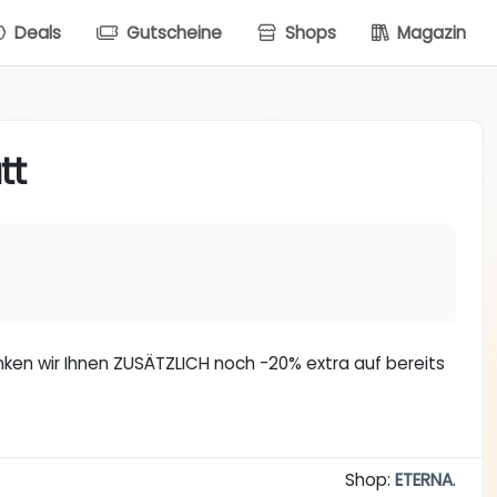
Deals
Gutscheine
Shops
Magazin
tt
henken wir Ihnen ZUSÄTZLICH noch -20% extra auf bereits
Shop:
ETERNA
.