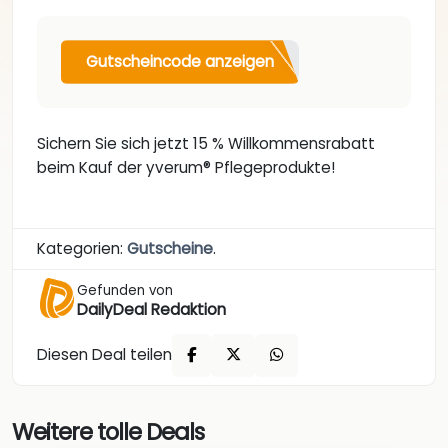
Gutscheincode anzeigen
Sichern Sie sich jetzt 15 % Willkommensrabatt
beim Kauf der yverum® Pflegeprodukte!
Kategorien:
Gutscheine
.
Gefunden von
DailyDeal Redaktion
Diesen Deal teilen
Weitere tolle Deals