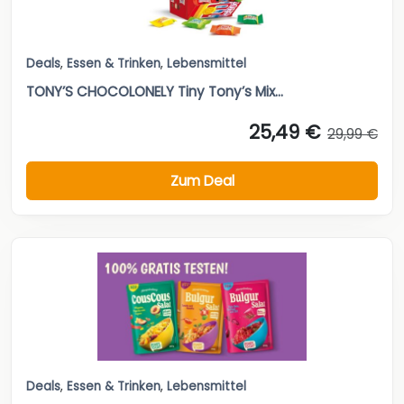
Deals
,
Essen & Trinken
,
Lebensmittel
TONY’S CHOCOLONELY Tiny Tony’s Mix...
25,49 €
29,99 €
Zum Deal
Deals
,
Essen & Trinken
,
Lebensmittel