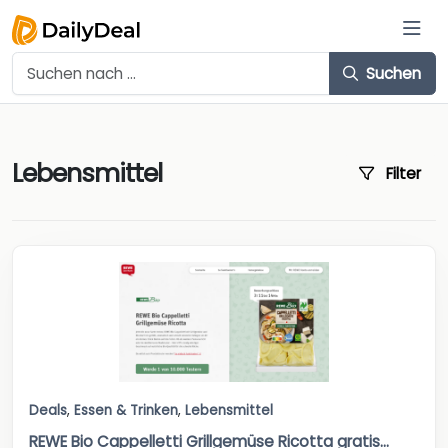
Suchen
Lebensmittel
Filter
Deals
,
Essen & Trinken
,
Lebensmittel
REWE Bio Cappelletti Grillgemüse Ricotta gratis...