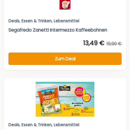
Deals
,
Essen & Trinken
,
Lebensmittel
Segafredo Zanetti Intermezzo Kaffeebohnen
13,49 €
19,90 €
Zum Deal
Deals
,
Essen & Trinken
,
Lebensmittel