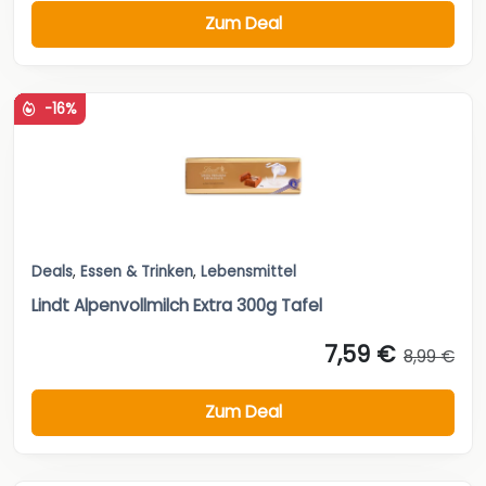
Zum Deal
-16%
Deals
,
Essen & Trinken
,
Lebensmittel
Lindt Alpenvollmilch Extra 300g Tafel
7,59 €
8,99 €
Zum Deal