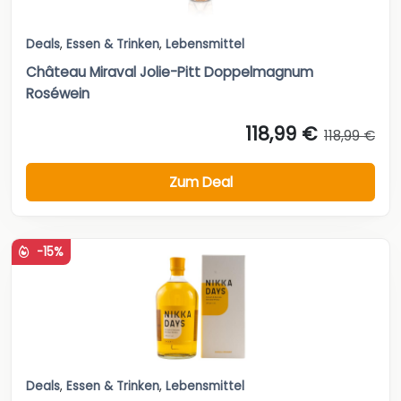
Deals
,
Essen & Trinken
,
Lebensmittel
Château Miraval Jolie-Pitt Doppelmagnum
Roséwein
118,99 €
118,99 €
Zum Deal
-15%
Deals
,
Essen & Trinken
,
Lebensmittel