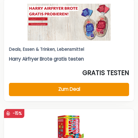
Deals
,
Essen & Trinken
,
Lebensmittel
Harry Airfryer Brote gratis testen
GRATIS TESTEN
Zum Deal
-15%