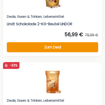
Deals
,
Essen & Trinken
,
Lebensmittel
Lindt Schokolade 2-KG-Beutel LINDOR
56,99 €
75,99 €
Zum Deal
-33%
Deals
,
Essen & Trinken
,
Lebensmittel