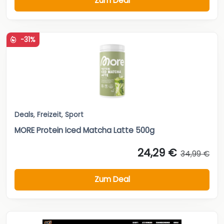
Zum Deal
-31%
Deals
,
Freizeit
,
Sport
MORE Protein Iced Matcha Latte 500g
24,29 €
34,99 €
Zum Deal