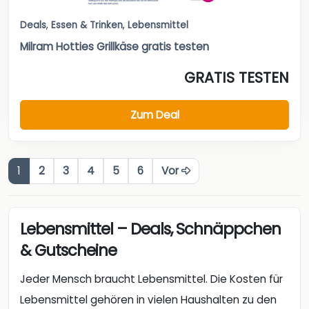
Deals
,
Essen & Trinken
,
Lebensmittel
Milram Hotties Grillkäse gratis testen
GRATIS TESTEN
Zum Deal
1
2
3
4
5
6
Vor
Lebensmittel – Deals, Schnäppchen
& Gutscheine
Jeder Mensch braucht Lebensmittel. Die Kosten für
Lebensmittel gehören in vielen Haushalten zu den