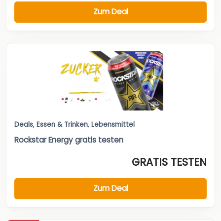
Zum Deal
Deals
,
Essen & Trinken
,
Lebensmittel
Rockstar Energy gratis testen
GRATIS TESTEN
Zum Deal