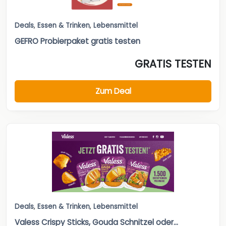
Deals
,
Essen & Trinken
,
Lebensmittel
GEFRO Probierpaket gratis testen
GRATIS TESTEN
Zum Deal
Deals
,
Essen & Trinken
,
Lebensmittel
Valess Crispy Sticks, Gouda Schnitzel oder...