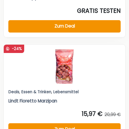
GRATIS TESTEN
Zum Deal
-24%
Deals
,
Essen & Trinken
,
Lebensmittel
Lindt Fioretto Marzipan
15,97 €
20,99 €