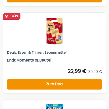
-43%
Deals
,
Essen & Trinken
,
Lebensmittel
Lindt Moments XL Beutel
22,99 €
39,99 €
Zum Deal