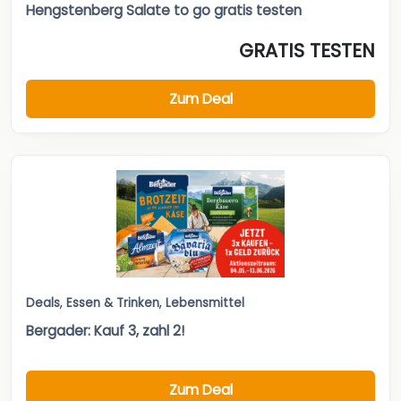
Hengstenberg Salate to go gratis testen
GRATIS TESTEN
Zum Deal
Deals
,
Essen & Trinken
,
Lebensmittel
Bergader: Kauf 3, zahl 2!
Zum Deal