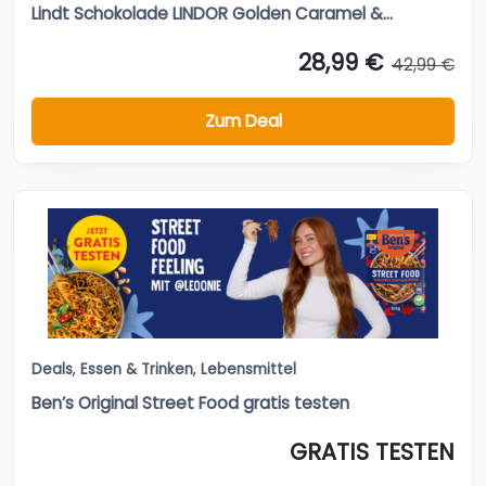
Lindt Schokolade LINDOR Golden Caramel &...
28,99 €
42,99 €
Zum Deal
Deals
,
Essen & Trinken
,
Lebensmittel
Ben’s Original Street Food gratis testen
GRATIS TESTEN