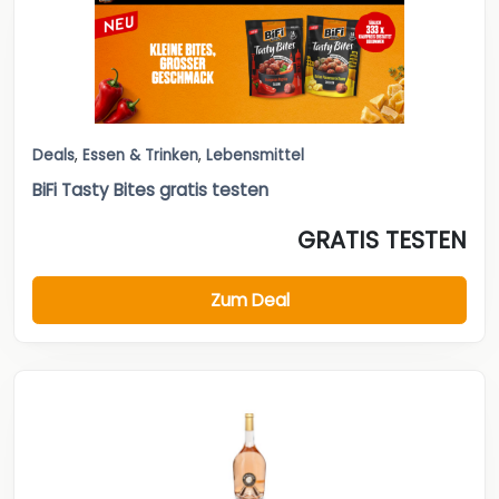
Deals
,
Essen & Trinken
,
Lebensmittel
BiFi Tasty Bites gratis testen
GRATIS TESTEN
Zum Deal