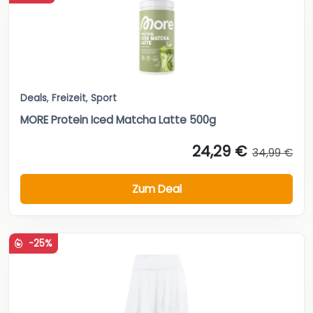
Deals
,
Freizeit
,
Sport
MORE Protein Iced Matcha Latte 500g
24,29 €
34,99 €
Zum Deal
-25%