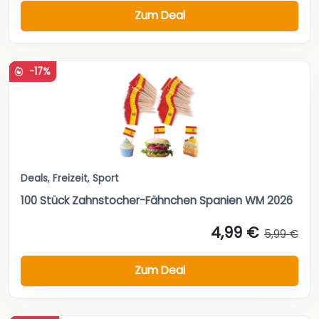
Zum Deal
-17%
Deals
,
Freizeit
,
Sport
100 Stück Zahnstocher-Fähnchen Spanien WM 2026
4,99 €
5,99 €
Zum Deal