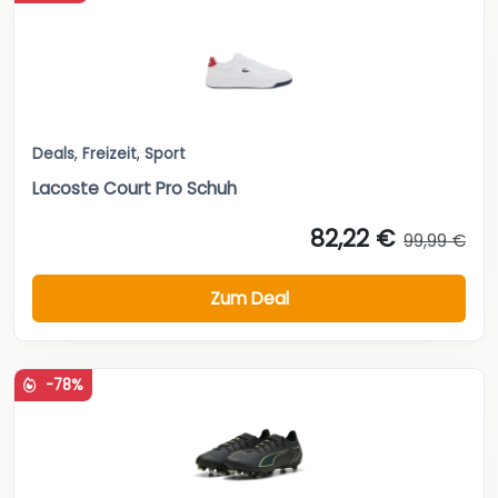
Deals
,
Freizeit
,
Sport
Lacoste Court Pro Schuh
82,22 €
99,99 €
Zum Deal
-78%