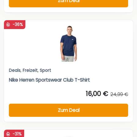
Zum Deal
-36%
Deals
,
Freizeit
,
Sport
Nike Herren Sportswear Club T-Shirt
16,00 €
24,99 €
Zum Deal
-31%