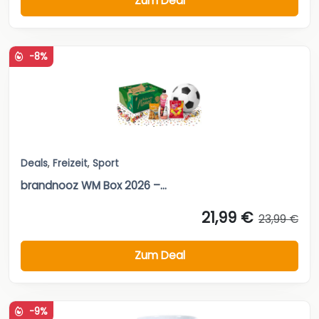
Zum Deal
-8%
Deals
,
Freizeit
,
Sport
brandnooz WM Box 2026 –...
21,99 €
23,99 €
Zum Deal
-9%