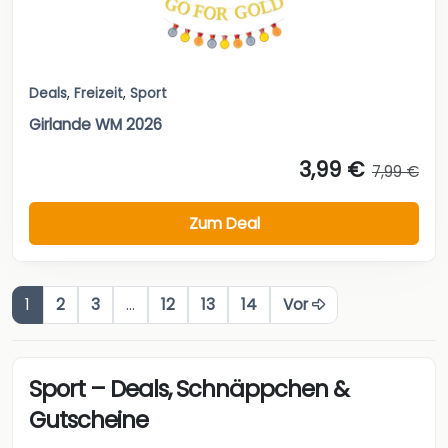
Deals
,
Freizeit
,
Sport
Girlande WM 2026
3,99 €
7,99 €
Zum Deal
1
2
3
…
12
13
14
Vor
Sport – Deals, Schnäppchen &
Gutscheine