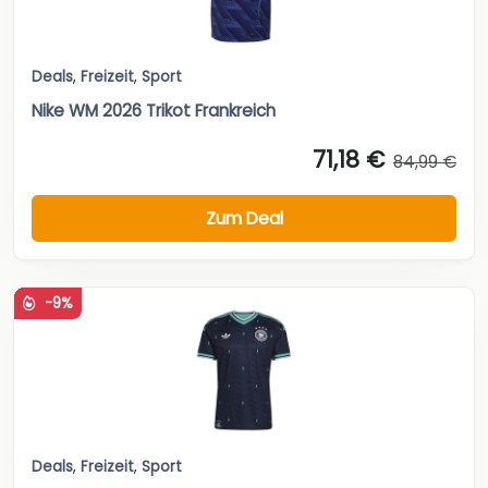
Deals
,
Freizeit
,
Sport
Nike WM 2026 Trikot Frankreich
71,18 €
84,99 €
Zum Deal
-9%
Deals
,
Freizeit
,
Sport