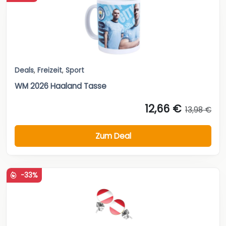
Deals
,
Freizeit
,
Sport
WM 2026 Haaland Tasse
12,66 €
13,98 €
Zum Deal
-33%