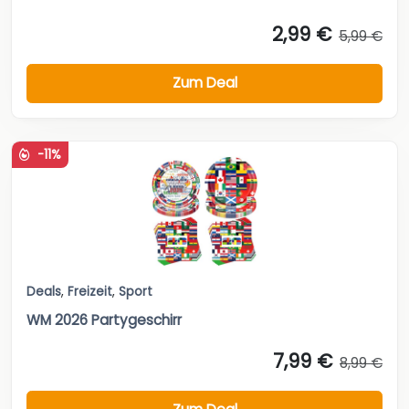
2,99 €
5,99 €
Zum Deal
-11%
Deals
,
Freizeit
,
Sport
WM 2026 Partygeschirr
7,99 €
8,99 €