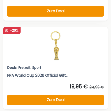
Zum Deal
-20%
Deals
,
Freizeit
,
Sport
FIFA World Cup 2026 Official Gift...
19,95 €
24,99 €
Zum Deal