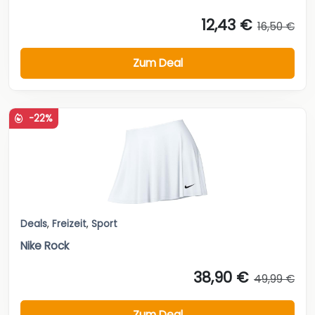
12,43 €
16,50 €
Zum Deal
-22%
Deals
,
Freizeit
,
Sport
Nike Rock
38,90 €
49,99 €
Zum Deal