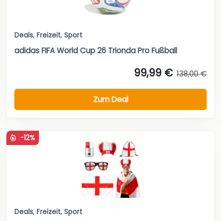
Deals
,
Freizeit
,
Sport
adidas FIFA World Cup 26 Trionda Pro Fußball
99,99 €
138,00 €
Zum Deal
-12%
Deals
,
Freizeit
,
Sport