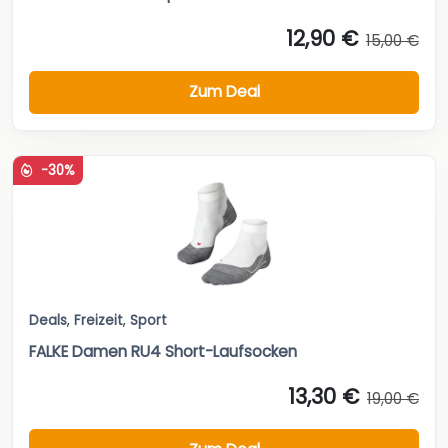
12,90 €
15,00 €
Zum Deal
-30%
Deals
,
Freizeit
,
Sport
FALKE Damen RU4 Short-Laufsocken
13,30 €
19,00 €