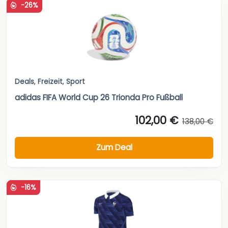
-26%
Deals
,
Freizeit
,
Sport
adidas FIFA World Cup 26 Trionda Pro Fußball
102,00 €
138,00 €
Zum Deal
-16%