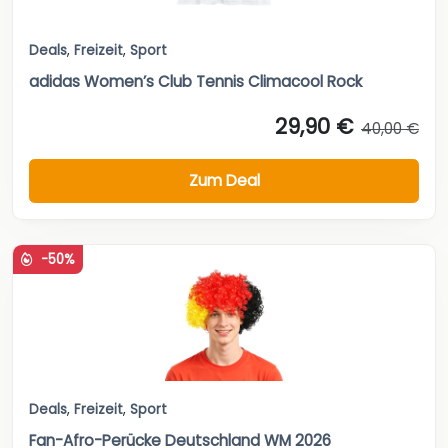
Deals
,
Freizeit
,
Sport
adidas Women’s Club Tennis Climacool Rock
29,90 €
40,00 €
Zum Deal
-50%
Deals
,
Freizeit
,
Sport
Fan-Afro-Perücke Deutschland WM 2026