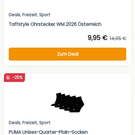
Deals
,
Freizeit
,
Sport
Taffstyle Ohrstecker WM 2026 Österreich
9,95 €
14,95 €
Zum Deal
-25%
Deals
,
Freizeit
,
Sport
PUMA Unisex-Quarter-Plain-Socken