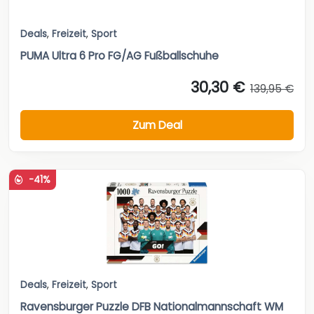
Deals
,
Freizeit
,
Sport
PUMA Ultra 6 Pro FG/AG Fußballschuhe
30,30 €
139,95 €
Zum Deal
-41%
Deals
,
Freizeit
,
Sport
Ravensburger Puzzle DFB Nationalmannschaft WM