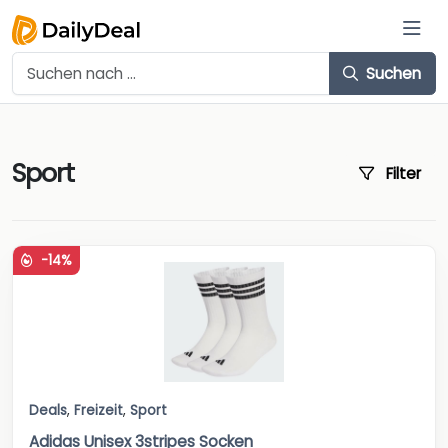
Suchen
Sport
Filter
-14%
Deals
,
Freizeit
,
Sport
Adidas Unisex 3stripes Socken