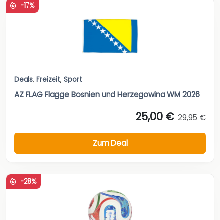
-17%
Deals
,
Freizeit
,
Sport
AZ FLAG Flagge Bosnien und Herzegowina WM 2026
25,00 €
29,95 €
Zum Deal
-28%