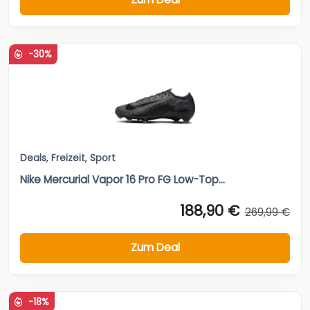
-30%
Deals
,
Freizeit
,
Sport
Nike Mercurial Vapor 16 Pro FG Low-Top...
188,90 €
269,99 €
Zum Deal
-18%