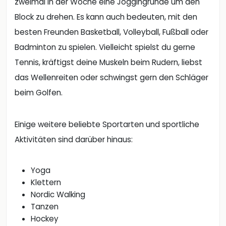
zweimal in der Woche eine Joggingrunde um den
Block zu drehen. Es kann auch bedeuten, mit den
besten Freunden Basketball, Volleyball, Fußball oder
Badminton zu spielen. Vielleicht spielst du gerne
Tennis, kräftigst deine Muskeln beim Rudern, liebst
das Wellenreiten oder schwingst gern den Schläger
beim Golfen.
Einige weitere beliebte Sportarten und sportliche
Aktivitäten sind darüber hinaus:
Yoga
Klettern
Nordic Walking
Tanzen
Hockey