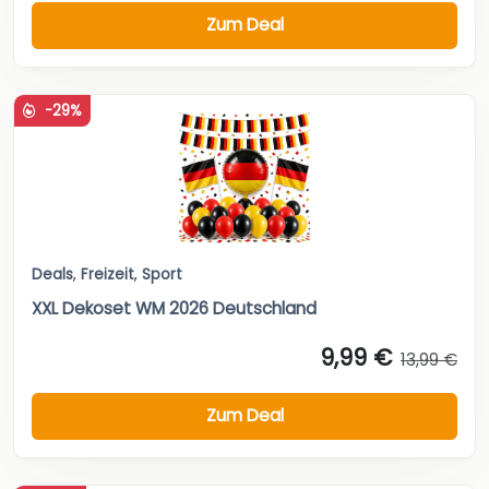
Zum Deal
-29%
Deals
,
Freizeit
,
Sport
XXL Dekoset WM 2026 Deutschland
9,99 €
13,99 €
Zum Deal