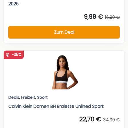
2026
9,99 €
16,99 €
Zum Deal
-35%
Deals
,
Freizeit
,
Sport
Calvin Klein Damen BH Bralette Unlined Sport
22,70 €
34,90 €