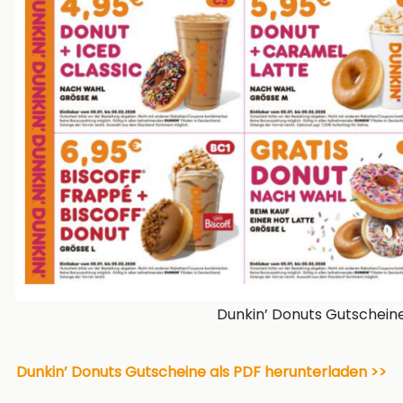
Dunkin’ Donuts Gutschein
Dunkin’ Donuts Gutscheine als PDF herunterladen >>