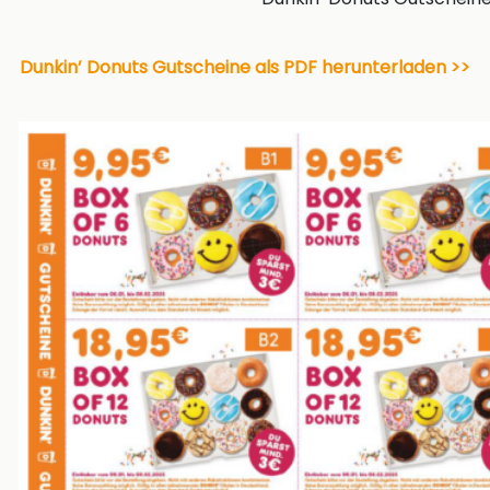
Dunkin’ Donuts Gutscheine als PDF herunterladen >>