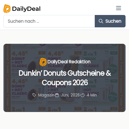
Suchen
DailyDeal Redaktion
Dunkin’ Donuts Gutscheine &
Coupons 2026
Magazin
·
Juni, 2026
·
4 Min