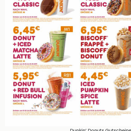
Dunkin’ Donuts Gutschein