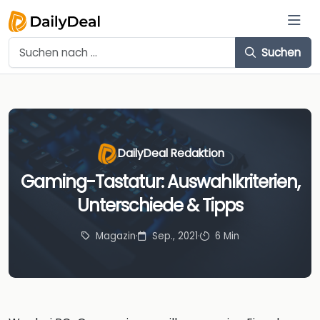
Suchen
DailyDeal Redaktion
Gaming-Tastatur: Auswahlkriterien,
Unterschiede & Tipps
Magazin
·
Sep., 2021
·
6 Min