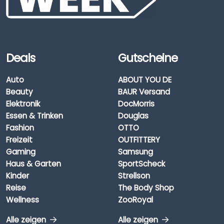
Deals
Gutscheine
Auto
ABOUT YOU DE
Beauty
BAUR Versand
Elektronik
DocMorris
Essen & Trinken
Douglas
Fashion
OTTO
Freizeit
OUTFITTERY
Gaming
Samsung
Haus & Garten
SportScheck
Kinder
Strellson
Reise
The Body Shop
Wellness
ZooRoyal
Alle zeigen
Alle zeigen