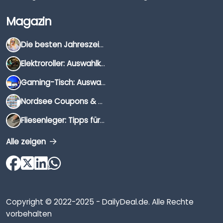
Magazin
Die besten Jahreszeiten für Schnäppchenjäger
Elektroroller: Auswahlkriterien, Unterschiede & Tipps
Gaming-Tisch: Auswahlkriterien, Unterschiede & Tipps
Nordsee Coupons & Gutscheine 2026
Fliesenleger: Tipps für die Auswahl
Alle zeigen
Copyright © 2022-2025 - DailyDeal.de. Alle Rechte
vorbehalten