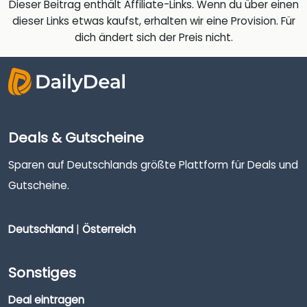
Dieser Beitrag enthält Affiliate-Links. Wenn du über einen
dieser Links etwas kaufst, erhalten wir eine Provision. Für
dich ändert sich der Preis nicht.
Deals & Gutscheine
Sparen auf Deutschlands größte Plattform für Deals und
Gutscheine.
Deutschland
|
Österreich
Sonstiges
Deal eintragen