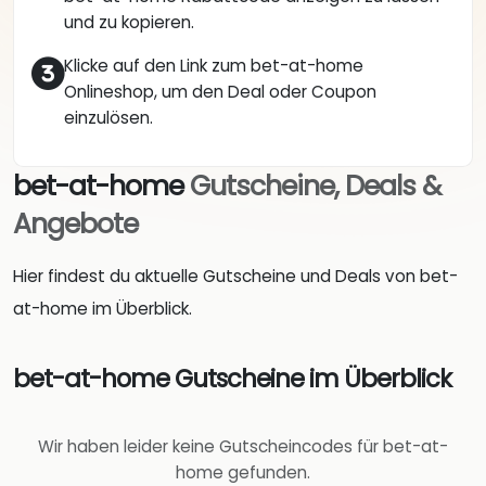
und zu kopieren.
Klicke auf den Link zum bet-at-home
Onlineshop, um den Deal oder Coupon
einzulösen.
bet-at-home
Gutscheine, Deals &
Angebote
Hier findest du aktuelle Gutscheine und Deals von bet-
at-home im Überblick.
bet-at-home Gutscheine im Überblick
Wir haben leider keine Gutscheincodes für bet-at-
home gefunden.