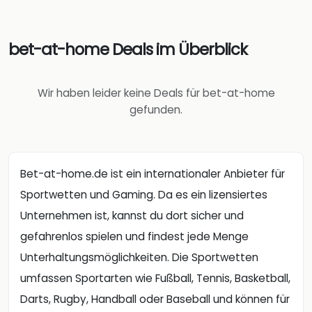
bet-at-home Deals im Überblick
Wir haben leider keine Deals für bet-at-home
gefunden.
Bet-at-home.de ist ein internationaler Anbieter für
Sportwetten und Gaming. Da es ein lizensiertes
Unternehmen ist, kannst du dort sicher und
gefahrenlos spielen und findest jede Menge
Unterhaltungsmöglichkeiten. Die Sportwetten
umfassen Sportarten wie Fußball, Tennis, Basketball,
Darts, Rugby, Handball oder Baseball und können für