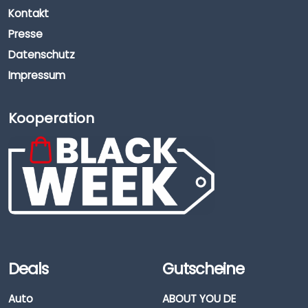
Kontakt
Presse
Datenschutz
Impressum
Kooperation
Deals
Gutscheine
Auto
ABOUT YOU DE