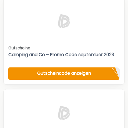
Gutscheine
Camping and Co – Promo Code september 2023
Gutscheincode anzeigen