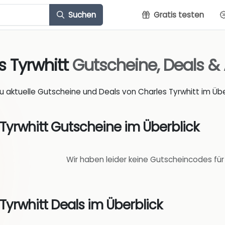
Suchen
Gratis testen
s Tyrwhitt
Gutscheine, Deals &
du aktuelle Gutscheine und Deals von Charles Tyrwhitt im Übe
Tyrwhitt Gutscheine im Überblick
Wir haben leider keine Gutscheincodes für
Tyrwhitt Deals im Überblick