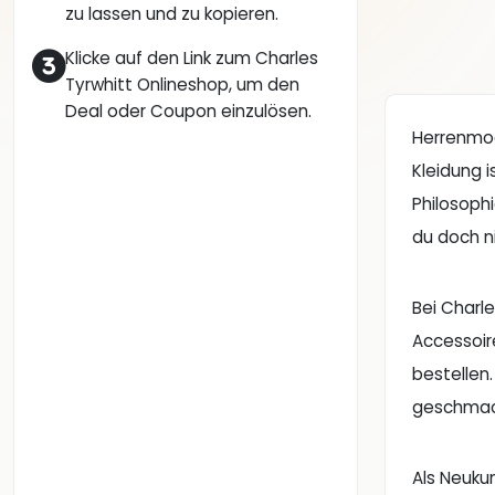
zu lassen und zu kopieren.
Klicke auf den Link zum Charles
Tyrwhitt Onlineshop, um den
Deal oder Coupon einzulösen.
Herrenmod
Kleidung i
Philosoph
du doch ni
Bei Charl
Accessoir
bestellen.
geschmack
Als Neukun