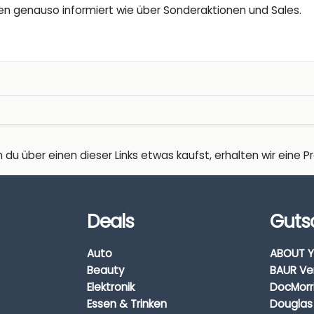
nen genauso informiert wie über Sonderaktionen und Sales.
 du über einen dieser Links etwas kaufst, erhalten wir eine Pro
Deals
Guts
Auto
ABOUT Y
Beauty
BAUR Ve
Elektronik
DocMorr
Essen & Trinken
Douglas