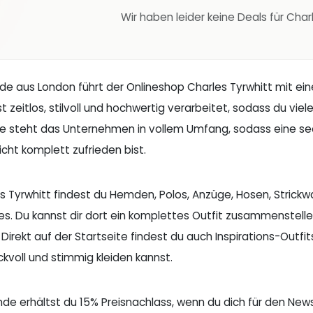
Wir haben leider keine Deals für Char
e aus London führt der Onlineshop Charles Tyrwhitt mit ein
st zeitlos, stilvoll und hochwertig verarbeitet, sodass du vie
ie steht das Unternehmen in vollem Umfang, sodass eine s
cht komplett zufrieden bist.
es Tyrwhitt findest du Hemden, Polos, Anzüge, Hosen, Strick
es. Du kannst dir dort ein komplettes Outfit zusammenstelle
 Direkt auf der Startseite findest du auch Inspirations-Outfit
voll und stimmig kleiden kannst.
de erhältst du 15% Preisnachlass, wenn du dich für den Newsl