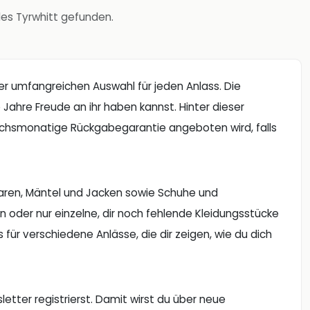
les Tyrwhitt gefunden.
er umfangreichen Auswahl für jeden Anlass. Die
le Jahre Freude an ihr haben kannst. Hinter dieser
echsmonatige Rückgabegarantie angeboten wird, falls
waren, Mäntel und Jacken sowie Schuhe und
n oder nur einzelne, dir noch fehlende Kleidungsstücke
s für verschiedene Anlässe, die dir zeigen, wie du dich
etter registrierst. Damit wirst du über neue