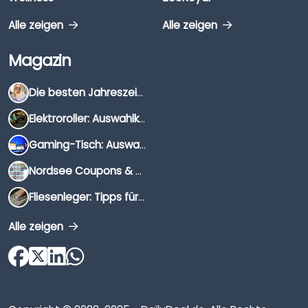
Alle zeigen
Alle zeigen
Magazin
Die besten Jahreszeiten für Schnäppchenjäger
Elektroroller: Auswahlkriterien, Unterschiede & Tipps
Gaming-Tisch: Auswahlkriterien, Unterschiede & Tipps
Nordsee Coupons & Gutscheine 2026
Fliesenleger: Tipps für die Auswahl
Alle zeigen