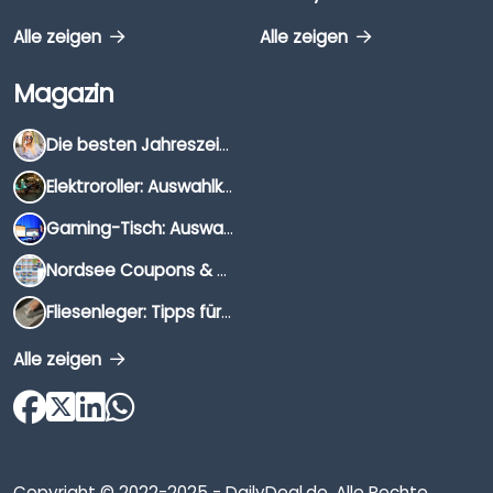
Alle zeigen
Alle zeigen
Magazin
Die besten Jahreszeiten für Schnäppchenjäger
Elektroroller: Auswahlkriterien, Unterschiede & Tipps
Gaming-Tisch: Auswahlkriterien, Unterschiede & Tipps
Nordsee Coupons & Gutscheine 2026
Fliesenleger: Tipps für die Auswahl
Alle zeigen
Copyright © 2022-2025 - DailyDeal.de. Alle Rechte