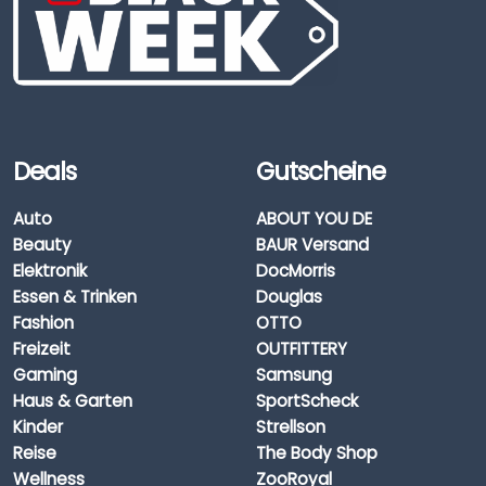
Deals
Gutscheine
Auto
ABOUT YOU DE
Beauty
BAUR Versand
Elektronik
DocMorris
Essen & Trinken
Douglas
Fashion
OTTO
Freizeit
OUTFITTERY
Gaming
Samsung
Haus & Garten
SportScheck
Kinder
Strellson
Reise
The Body Shop
Wellness
ZooRoyal