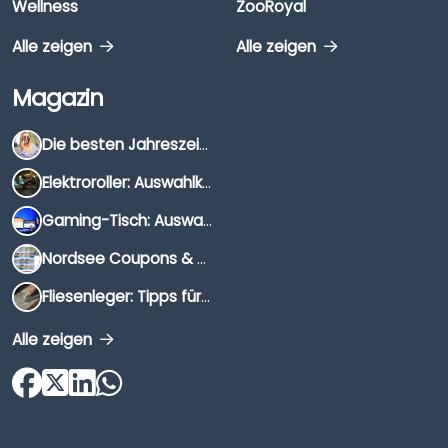
Wellness
ZooRoyal
Alle zeigen
Alle zeigen
Magazin
Die besten Jahreszeiten für Schnäppchenjäger
Elektroroller: Auswahlkriterien, Unterschiede & Tipps
Gaming-Tisch: Auswahlkriterien, Unterschiede & Tipps
Nordsee Coupons & Gutscheine 2026
Fliesenleger: Tipps für die Auswahl
Alle zeigen