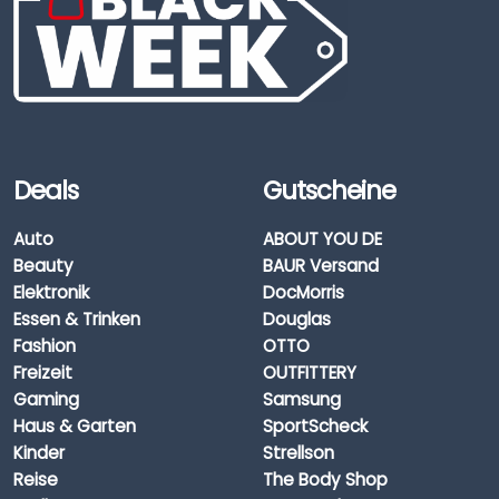
Deals
Gutscheine
Auto
ABOUT YOU DE
Beauty
BAUR Versand
Elektronik
DocMorris
Essen & Trinken
Douglas
Fashion
OTTO
Freizeit
OUTFITTERY
Gaming
Samsung
Haus & Garten
SportScheck
Kinder
Strellson
Reise
The Body Shop