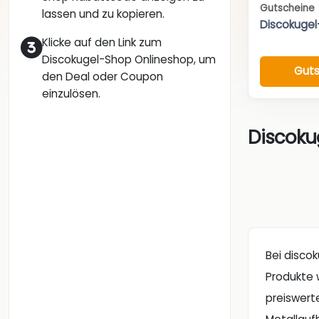
Gutscheine
lassen und zu kopieren.
Discokuge
Klicke auf den Link zum
Discokugel-Shop Onlineshop, um
Guts
den Deal oder Coupon
einzulösen.
Discoku
Bei disco
Produkte w
preiswert