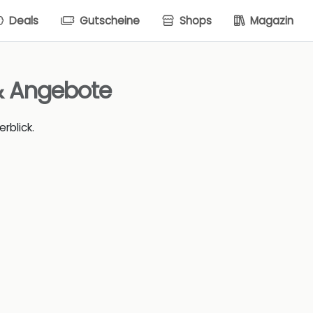
Deals
Gutscheine
Shops
Magazin
& Angebote
rblick.