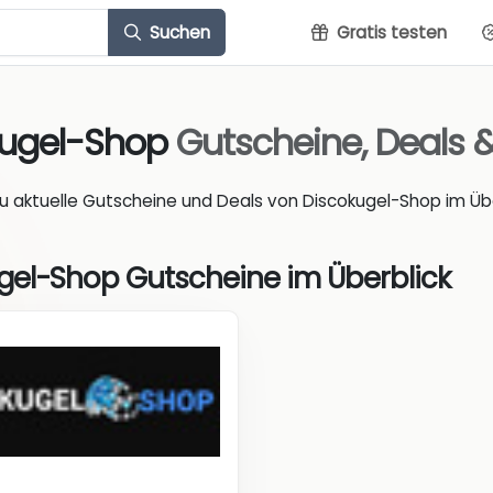
Suchen
Gratis testen
kugel-Shop
Gutscheine, Deals 
du aktuelle Gutscheine und Deals von Discokugel-Shop im Übe
gel-Shop Gutscheine im Überblick