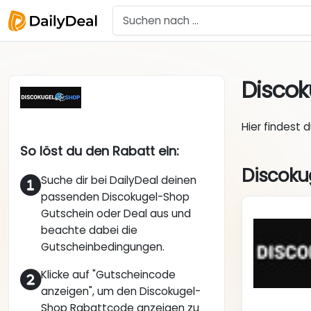
Disco
Hier findest 
So löst du den Rabatt ein:
Discoku
Suche dir bei DailyDeal deinen
passenden Discokugel-Shop
Gutschein oder Deal aus und
beachte dabei die
Gutscheinbedingungen.
Klicke auf "Gutscheincode
anzeigen", um den Discokugel-
Shop Rabattcode anzeigen zu