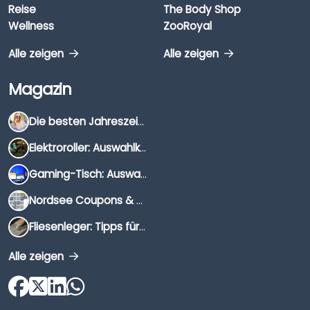
Reise
The Body Shop
Wellness
ZooRoyal
Alle zeigen
Alle zeigen
Magazin
Die besten Jahreszeiten für Schnäppchenjäger
Elektroroller: Auswahlkriterien, Unterschiede & Tipps
Gaming-Tisch: Auswahlkriterien, Unterschiede & Tipps
Nordsee Coupons & Gutscheine 2026
Fliesenleger: Tipps für die Auswahl
Alle zeigen