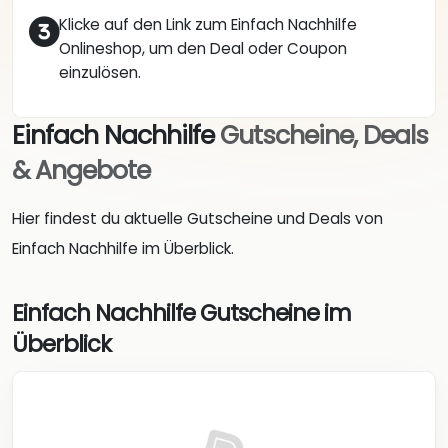
Klicke auf den Link zum Einfach Nachhilfe
Onlineshop, um den Deal oder Coupon
einzulösen.
Einfach Nachhilfe
Gutscheine, Deals
& Angebote
Hier findest du aktuelle Gutscheine und Deals von
Einfach Nachhilfe im Überblick.
Einfach Nachhilfe Gutscheine im
Überblick