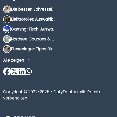
Die besten Jahreszeiten für Schnäppchenjäger
Elektroroller: Auswahlkriterien, Unterschiede & Tipps
Gaming-Tisch: Auswahlkriterien, Unterschiede & Tipps
Nordsee Coupons & Gutscheine 2026
Fliesenleger: Tipps für die Auswahl
Alle zeigen
Copyright © 2022-2025 - DailyDeal.de. Alle Rechte
vorbehalten