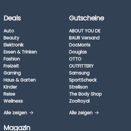
Deals
Gutscheine
Auto
ABOUT YOU DE
Beauty
BAUR Versand
Elektronik
DocMorris
Essen & Trinken
Douglas
Fashion
OTTO
Freizeit
OUTFITTERY
Gaming
Samsung
Haus & Garten
SportScheck
Kinder
Strellson
Reise
The Body Shop
Wellness
ZooRoyal
Alle zeigen
Alle zeigen
Magazin