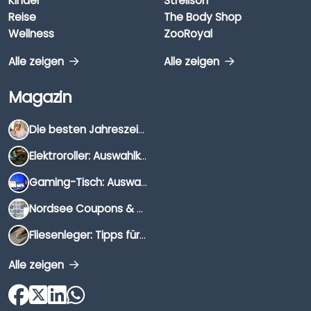
Kinder
Strellson
Reise
The Body Shop
Wellness
ZooRoyal
Alle zeigen
Alle zeigen
Magazin
Die besten Jahreszeiten für Schnäppchenjäger
Elektroroller: Auswahlkriterien, Unterschiede & Tipps
Gaming-Tisch: Auswahlkriterien, Unterschiede & Tipps
Nordsee Coupons & Gutscheine 2026
Fliesenleger: Tipps für die Auswahl
Alle zeigen