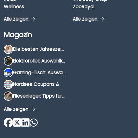
Wellness
ZooRoyal
Alle zeigen
Alle zeigen
Magazin
Die besten Jahreszeiten für Schnäppchenjäger
Elektroroller: Auswahlkriterien, Unterschiede & Tipps
Gaming-Tisch: Auswahlkriterien, Unterschiede & Tipps
Nordsee Coupons & Gutscheine 2026
Fliesenleger: Tipps für die Auswahl
Alle zeigen